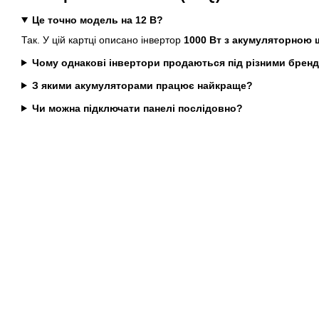
Це точно модель на 12 В?
Так. У цій картці описано інвертор
1000 Вт з акумуляторною 
Чому однакові інвертори продаються під різними брен
З якими акумуляторами працює найкраще?
Чи можна підключати панелі послідовно?