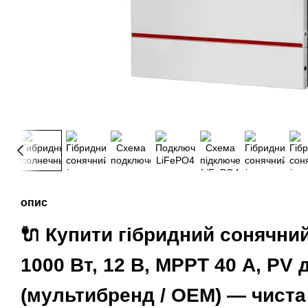
опис
🔌 Купити гібридний сонячни
1000 Вт, 12 В, MPPT 40 А, PV 
(мультибренд / OEM) — чиста