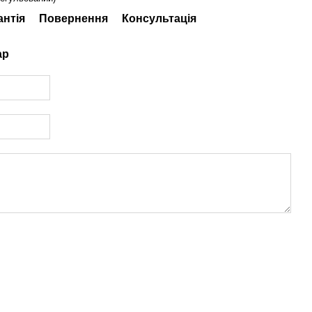
антія
Повернення
Консультація
ар