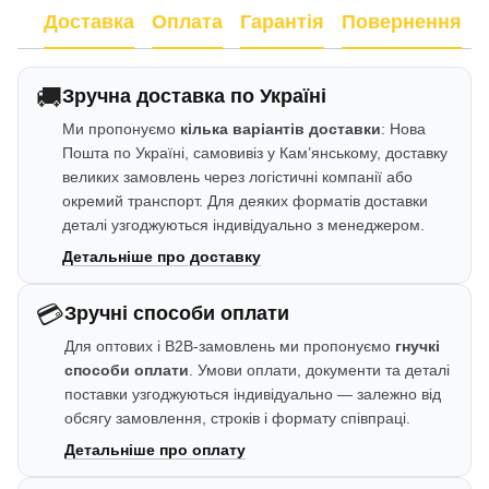
Доставка
Оплата
Гарантія
Повернення
🚚
Зручна доставка по Україні
Ми пропонуємо
кілька варіантів доставки
: Нова
Пошта по Україні, самовивіз у Кам’янському, доставку
великих замовлень через логістичні компанії або
окремий транспорт. Для деяких форматів доставки
деталі узгоджуються індивідуально з менеджером.
Детальніше про доставку
💳
Зручні способи оплати
Для оптових і B2B-замовлень ми пропонуємо
гнучкі
способи оплати
. Умови оплати, документи та деталі
поставки узгоджуються індивідуально — залежно від
обсягу замовлення, строків і формату співпраці.
Детальніше про оплату