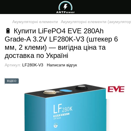
Акумуляторні елементи
Акумуляторні елементи (акумуляторн
🔋 Купити LiFePO4 EVE 280Ah
Grade-A 3.2V LF280K-V3 (штекер 6
мм, 2 клеми) — вигідна ціна та
доставка по Україні
Артикул:
LF280K-V3
Написати відгук
ВІДЕО