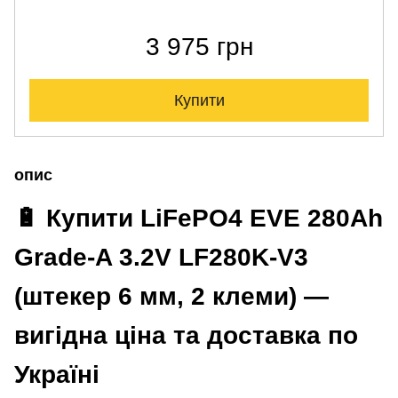
3 975 грн
Купити
опис
🔋 Купити LiFePO4 EVE 280Ah
Grade-A 3.2V LF280K-V3
(штекер 6 мм, 2 клеми) —
вигідна ціна та доставка по
Україні