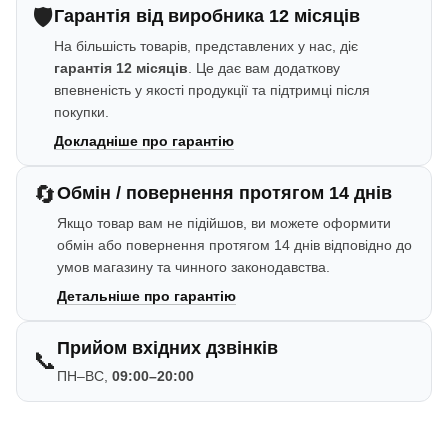
🛡️
Гарантія від виробника 12 місяців
На більшість товарів, представлених у нас, діє
гарантія 12 місяців
. Це дає вам додаткову
впевненість у якості продукції та підтримці після
покупки.
Докладніше про гарантію
🔄
Обмін / повернення протягом 14 днів
Якщо товар вам не підійшов, ви можете оформити
обмін або повернення протягом 14 днів відповідно до
умов магазину та чинного законодавства.
Детальніше про гарантію
Прийом вхідних дзвінків
📞
ПН–ВС,
09:00–20:00