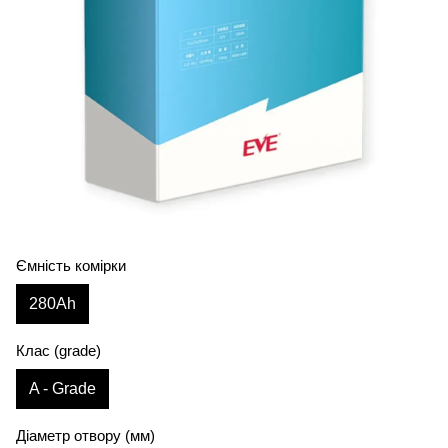
Ємність комірки
280Ah
Клас (grade)
A - Grade
Діаметр отвору (мм)