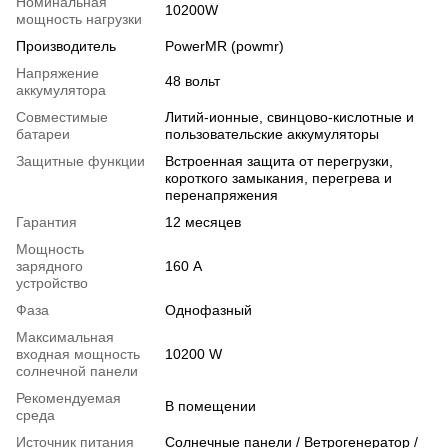
Номинальная
10200W
мощность нагрузки
Производитель
PowerMR (powmr)
Напряжение
48 вольт
аккумулятора
Совместимые
Литий-ионные, свинцово-кислотные и
батареи
пользовательские аккумуляторы
Защитные функции
Встроенная защита от перегрузки,
короткого замыкания, перегрева и
перенапряжения
Гарантия
12 месяцев
Мощность
зарядного
160 А
устройство
Фаза
Однофазный
Максимальная
входная мощность
10200 W
солнечной панели
Рекомендуемая
В помещении
среда
Источник питания
Солнечные панели / Ветрогенератор /