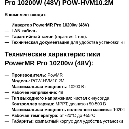
Pro 10200W (48V) POW-HVM10.2M
В комплект входят:
Инвертор PowerMR Pro 10200w (48V)
LAN кабель
Гарантийный талон
 (гарантия 1 год).
Техническая документация
 для удобства установки и и
Технические характеристики
PowerMR Pro 10200w (48V):
Производитель:
 PowMR
Модель:
 POW-HVM10.2M
Максимальная мощность:
 10200 Вт
Рабочее напряжение:
 48
Тип выходного напряжения:
 чистая синусоида
Контроллер заряда:
 MPPT, диапазон 90-500 В
Максимальная мощность солнечного массива:
 10200 В
Рабочая температура:
 от -20°C до +55°C
Габариты:
 компактный корпус для удобства установки