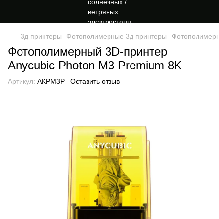
3д принтеры
Фотополимерные 3д принтеры
Фотополимерн
Фотополимерный 3D-принтер
Anycubic Photon M3 Premium 8K
Артикул:
AKPM3P
Оставить отзыв