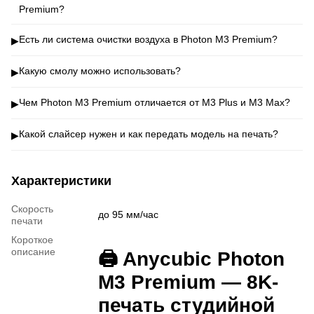
Premium?
Есть ли система очистки воздуха в Photon M3 Premium?
▶
Какую смолу можно использовать?
▶
Чем Photon M3 Premium отличается от M3 Plus и M3 Max?
▶
Какой слайсер нужен и как передать модель на печать?
▶
Характеристики
Скорость
до 95 мм/час
печати
Короткое
описание
🖨 Anycubic Photon
M3 Premium — 8K-
печать студийной