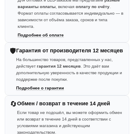
Для оптовых и B2B-заказов мы предлагаем
разные
варианты оплаты
, включая
оплату по счёту
.
Формат оплаты согласовывается индивидуально — в
зависимости от объёма заказа, сроков и типа
клиента.
Подробнее об оплате
🛡️
Гарантия от производителя 12 месяцев
На большинство товаров, представленных у нас,
действует
гарантия 12 месяцев
. Это даёт вам
дополнительную уверенность в качестве продукции и
поддержке после покупки.
Подробнее о гарантии
🔄
Обмен / возврат в течение 14 дней
Если товар не подошёл, вы можете оформить обмен
или возврат в течение 14 дней в соответствии с
условиями магазина и действующим
законодательством.