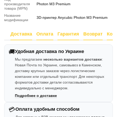
производителя
Photon M3 Premium
товара (MPN)
Название
3D-принтер Anycubic Photon M3 Premium
модификации
Доставка
Оплата
Гарантия
Возврат
Кон
🚚
Удобная доставка по Украине
Мы предлагаем
несколько вариантов доставки
:
Новая Почта по Украине, самовывоз в Каменском,
доставку крупных заказов через логистические
компании или отдельный транспорт. Для некоторых
форматов доставки детали согласовываются
индивидуально с менеджером.
Подробнее о доставке
💳
Оплата удобным способом