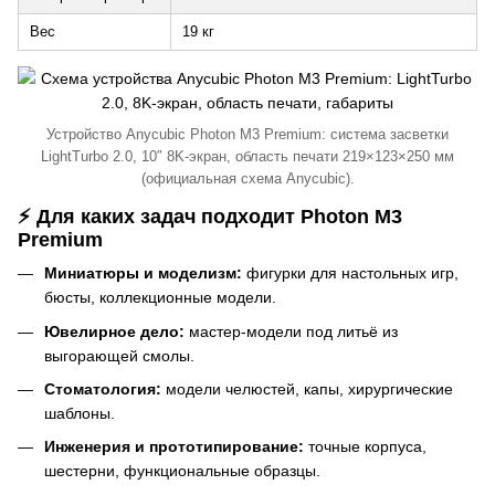
Вес
19 кг
Устройство Anycubic Photon M3 Premium: система засветки
LightTurbo 2.0, 10″ 8K-экран, область печати 219×123×250 мм
(официальная схема Anycubic).
⚡ Для каких задач подходит Photon M3
Premium
Миниатюры и моделизм:
фигурки для настольных игр,
бюсты, коллекционные модели.
Ювелирное дело:
мастер-модели под литьё из
выгорающей смолы.
Стоматология:
модели челюстей, капы, хирургические
шаблоны.
Инженерия и прототипирование:
точные корпуса,
шестерни, функциональные образцы.