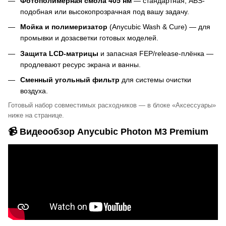
Фотополимерная смола 405 нм
— стандартная, ABS-
подобная или высокопрозрачная под вашу задачу.
Мойка и полимеризатор
(Anycubic Wash & Cure) — для
промывки и дозасветки готовых моделей.
Защита LCD-матрицы
и запасная FEP/release-плёнка —
продлевают ресурс экрана и ванны.
Сменный угольный фильтр
для системы очистки
воздуха.
Готовый набор совместимых расходников — в блоке «Аксессуары»
ниже на странице.
📹 Видеообзор Anycubic Photon M3 Premium