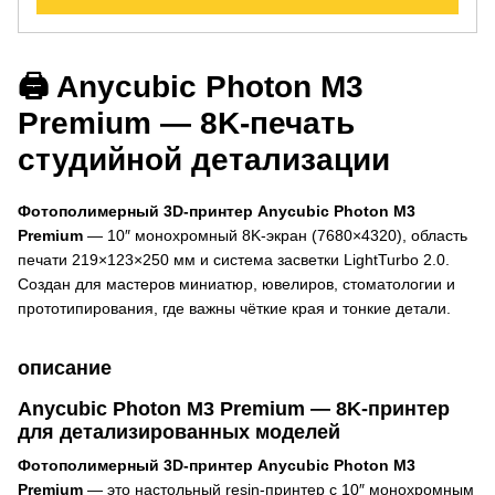
🖨 Anycubic Photon M3
Premium — 8K-печать
студийной детализации
Фотополимерный 3D-принтер Anycubic Photon M3
Premium
— 10″ монохромный 8K-экран (7680×4320), область
печати 219×123×250 мм и система засветки LightTurbo 2.0.
Создан для мастеров миниатюр, ювелиров, стоматологии и
прототипирования, где важны чёткие края и тонкие детали.
описание
Anycubic Photon M3 Premium — 8K-принтер
для детализированных моделей
Фотополимерный 3D-принтер Anycubic Photon M3
Premium
— это настольный resin-принтер с 10″ монохромным