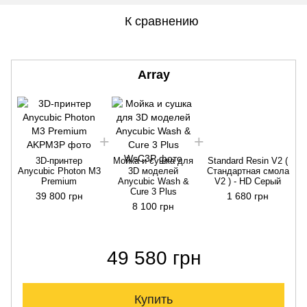
К сравнению
Array
3D-принтер
Мойка и сушка для
Standard Resin V2 (
Anycubic Photon M3
3D моделей
Стандартная смола
Premium
Anycubic Wash &
V2 ) - HD Серый
Cure 3 Plus
39 800 грн
1 680 грн
8 100 грн
49 580 грн
Купить