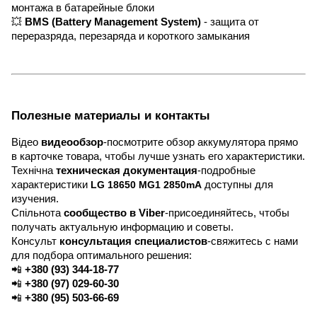
монтажа в батарейные блоки
💥
BMS (Battery Management System)
- защита от
переразряда, перезаряда и короткого замыкания
Полезные материалы и контакты
Відео
видеообзор
-посмотрите обзор аккумулятора прямо
в карточке товара, чтобы лучше узнать его характеристики.
Технічна
техническая документация
-подробные
характеристики
LG 18650 MG1 2850mA
доступны для
изучения.
Спільнота
сообщество в Viber
-присоединяйтесь, чтобы
получать актуальную информацию и советы.
Консульт
консультация специалистов
-свяжитесь с нами
для подбора оптимального решения:
📲
+380 (93) 344-18-77
📲
+380 (97) 029-60-30
📲
+380 (95) 503-66-69