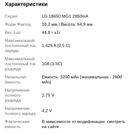
Характеристики
Серия
LG 18650 MG1 2850mA
Форм Фактор
18,2 мм | Висота: 64,9 мм
Вес 1шт
44,8 г ±1г
Максимальный
постоянный ток
1,425 A (0,5 C)
заряда
Максимальный
постоянный ток
10A (3.5C)
разряда
Начальная
Емкость: 3200 мАч (минимальная - 2800
ёмкость
мАч)
Напряжение
полного
2,75 V
разряда
Напряжение
4,2 V
полного заряда
Фактическая
В зависимости от модификации, смотреть
ёмкость
на сайте