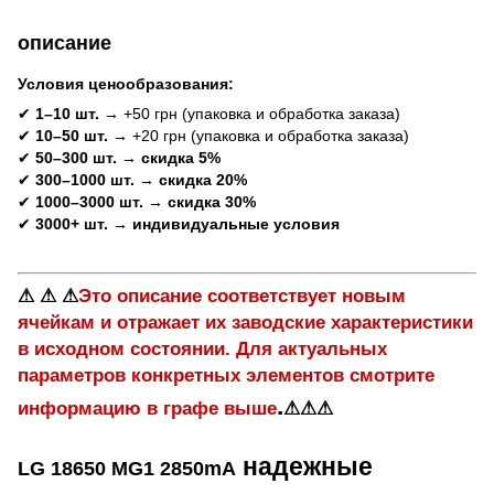
описание
Условия ценообразования:
✔
1–10 шт.
→ +50 грн (упаковка и обработка заказа)
✔
10–50 шт.
→ +20 грн (упаковка и обработка заказа)
✔
50–300 шт.
→
скидка 5%
✔
300–1000 шт.
→
скидка 20%
✔
1000–3000 шт.
→
скидка 30%
✔
3000+ шт.
→
индивидуальные условия
⚠ ⚠ ⚠
Это описание соответствует новым
ячейкам и отражает их заводские характеристики
в исходном состоянии. Для актуальных
параметров конкретных элементов смотрите
.
информацию в графе выше
⚠⚠⚠
надежные
LG 18650 MG1 2850mA