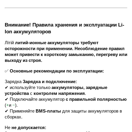
Внимание! Правила хранения и эксплуатации Li-
Ion аккумуляторов
Літій
литий-ионные аккумуляторы требуют
осторожности при применении. Несоблюдение правил
может привести к короткому замыканию, перегреву или
выходу из строя.
✅
Основные рекомендации по эксплуатации:
Зарядка
Зарядка и подключение:
✔ используйте только
аккумуляторы, зарядные
устройства
с
контролем напряжения
.
✔ Подключайте аккумулятор
с правильной полярностью
(
+
и
−
).
✔ Применяйте
BMS-платы
для защиты аккумуляторов в
сборках.
Не
не допускается: