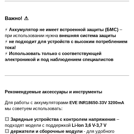
Важно! ⚠
⚡
Аккумулятор не имеет встроенной защиты (БМС)
–
при использовании нужна
внешняя система защиты
⚡
не подходит для устройств с высоким потреблением
тока!
⚡
Использовать только с соответствующей
электроникой и под наблюдением специалистов
Рекомендуемые аксессуары и инструменты
Для работы с аккумуляторами
EVE INR18650-33V 3200mA
мы советуем использовать:
💥
Зарядные устройства с контролем напряжения
–
подходят модели с поддержкой
Li-Ion 3,6 V-3,7 V
💥
держатели и сборочные модули
- для удобного