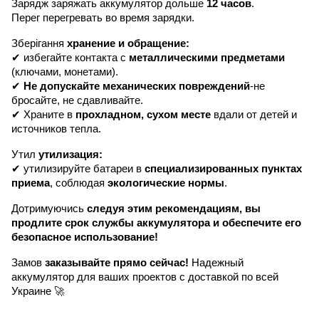
Зарядж заряжать аккумулятор дольше
12 часов
.
Перег перегревать во время зарядки.
Зберігання
хранение и обращение:
✔ избегайте контакта с
металлическими предметами
(ключами, монетами).
✔
Не допускайте механических повреждений
-не
бросайте, не сдавливайте.
✔ Храните в
прохладном, сухом месте
вдали от детей и
источников тепла.
Утил
утилизация:
✔ утилизируйте батареи в
специализированных пунктах
приема
, соблюдая
экологические нормы
.
Дотримуючись
следуя этим рекомендациям, вы
продлите срок службы аккумулятора и обеспечите его
безопасное использование!
Замов
заказывайте прямо сейчас!
Надежный
аккумулятор для ваших проектов с доставкой по всей
Украине 🚀