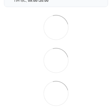
ПН–ВС,
09:00–20:00