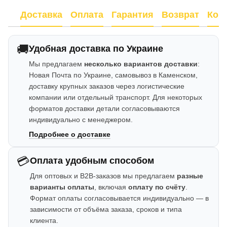
Доставка
Оплата
Гарантия
Возврат
Кон
🚚
Удобная доставка по Украине
Мы предлагаем
несколько вариантов доставки
:
Новая Почта по Украине, самовывоз в Каменском,
доставку крупных заказов через логистические
компании или отдельный транспорт. Для некоторых
форматов доставки детали согласовываются
индивидуально с менеджером.
Подробнее о доставке
💳
Оплата удобным способом
Для оптовых и B2B-заказов мы предлагаем
разные
варианты оплаты
, включая
оплату по счёту
.
Формат оплаты согласовывается индивидуально — в
зависимости от объёма заказа, сроков и типа
клиента.