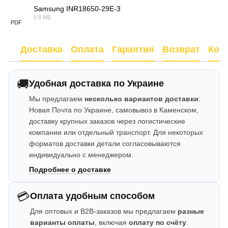
Samsung INR18650-29E-3
0.8 МБ
PDF
Доставка
Оплата
Гарантия
Возврат
Кон
🚚
Удобная доставка по Украине
Мы предлагаем
несколько вариантов доставки
:
Новая Почта по Украине, самовывоз в Каменском,
доставку крупных заказов через логистические
компании или отдельный транспорт. Для некоторых
форматов доставки детали согласовываются
индивидуально с менеджером.
Подробнее о доставке
💳
Оплата удобным способом
Для оптовых и B2B-заказов мы предлагаем
разные
варианты оплаты
, включая
оплату по счёту
.