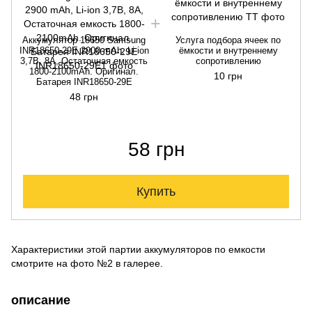
Аккумулятор 18650 Samsung
Услуга подбора ячеек по
INR18650-29E 2900 mAh, Li-ion
ёмкости и внутреннему
3,7В, 8A, Остаточная емкость
сопротивлению
1800-2100mAh. Оригинал.
10 грн
Батарея INR18650-29E
48 грн
58 грн
Купить
Характеристики этой партии аккумуляторов по емкости
смотрите на фото №2 в галерее.
описание