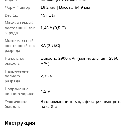
Форм Фактор
18,2 мм | Висота: 64,9 мм
Вес 1шт
45 г ±1г
Максимальный
постоянный ток
1,45 A (0,5 C)
заряда
Максимальный
постоянный ток
8A (2.75C)
разряда
Начальная
Емкость: 2900 мАч (минимальная - 2850
ёмкость
мАч)
Напряжение
полного
2,75 V
разряда
Напряжение
4,2 V
полного заряда
Фактическая
В зависимости от модификации, смотреть
ёмкость
на сайте
Инструкция