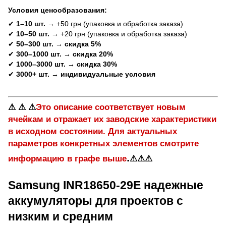
Условия ценообразования:
✔
1–10 шт.
→ +50 грн (упаковка и обработка заказа)
✔
10–50 шт.
→ +20 грн (упаковка и обработка заказа)
✔
50–300 шт.
→
скидка 5%
✔
300–1000 шт.
→
скидка 20%
✔
1000–3000 шт.
→
скидка 30%
✔
3000+ шт.
→
индивидуальные условия
⚠ ⚠ ⚠
Это описание соответствует новым
ячейкам и отражает их заводские характеристики
в исходном состоянии. Для актуальных
параметров конкретных элементов смотрите
.
информацию в графе выше
⚠⚠⚠
Samsung INR18650-29E надежные
аккумуляторы для проектов с
низким и средним