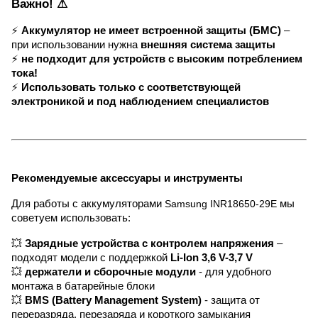
Важно! ⚠
⚡
Аккумулятор не имеет встроенной защиты (БМС)
–
при использовании нужна
внешняя система защиты
⚡
не подходит для устройств с высоким потреблением
тока!
⚡
Использовать только с соответствующей
электроникой и под наблюдением специалистов
Рекомендуемые аксессуары и инструменты
Для работы с аккумуляторами
Samsung INR18650-29E
мы
советуем использовать:
💥
Зарядные устройства с контролем напряжения
–
подходят модели с поддержкой
Li-Ion 3,6 V-3,7 V
💥
держатели и сборочные модули
- для удобного
монтажа в батарейные блоки
💥
BMS (Battery Management System)
- защита от
переразряда, перезаряда и короткого замыкания