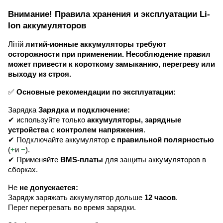
Внимание! Правила хранения и эксплуатации Li-
Ion аккумуляторов
Літій
литий-ионные аккумуляторы требуют
осторожности при применении. Несоблюдение правил
может привести к короткому замыканию, перегреву или
выходу из строя.
✅
Основные рекомендации по эксплуатации:
Зарядка
Зарядка и подключение:
✔ используйте только
аккумуляторы, зарядные
устройства
с
контролем напряжения
.
✔ Подключайте аккумулятор
с правильной полярностью
(
+
и
−
).
✔ Применяйте
BMS-платы
для защиты аккумуляторов в
сборках.
Не
не допускается:
Зарядж заряжать аккумулятор дольше
12 часов
.
Перег перегревать во время зарядки.