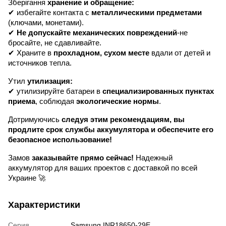
Зберігання
хранение и обращение:
✔ избегайте контакта с
металлическими предметами
(ключами, монетами).
✔
Не допускайте механических повреждений
-не
бросайте, не сдавливайте.
✔ Храните в
прохладном, сухом месте
вдали от детей и
источников тепла.
Утил
утилизация:
✔ утилизируйте батареи в
специализированных пунктах
приема
, соблюдая
экологические нормы
.
Дотримуючись
следуя этим рекомендациям, вы
продлите срок службы аккумулятора и обеспечите его
безопасное использование!
Замов
заказывайте прямо сейчас!
Надежный
аккумулятор для ваших проектов с доставкой по всей
Украине 🚀
Характеристики
Серия
Samsung INR18650-29E