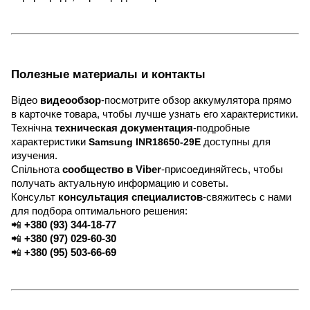
Полезные материалы и контакты
Відео
видеообзор
-посмотрите обзор аккумулятора прямо
в карточке товара, чтобы лучше узнать его характеристики.
Технічна
техническая документация
-подробные
характеристики
Samsung INR18650-29E
доступны для
изучения.
Спільнота
сообщество в Viber
-присоединяйтесь, чтобы
получать актуальную информацию и советы.
Консульт
консультация специалистов
-свяжитесь с нами
для подбора оптимального решения:
📲
+380 (93) 344-18-77
📲
+380 (97) 029-60-30
📲
+380 (95) 503-66-69