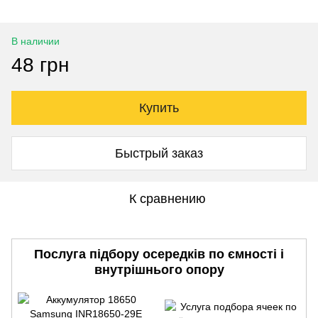
В наличии
48 грн
Купить
Быстрый заказ
К сравнению
Послуга підбору осередків по ємності і
внутрішнього опору