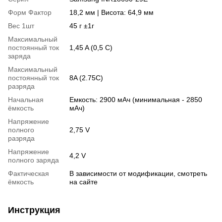
Форм Фактор
18,2 мм | Висота: 64,9 мм
Вес 1шт
45 г ±1г
Максимальный
постоянный ток
1,45 A (0,5 C)
заряда
Максимальный
постоянный ток
8A (2.75C)
разряда
Начальная
Емкость: 2900 мАч (минимальная - 2850
ёмкость
мАч)
Напряжение
полного
2,75 V
разряда
Напряжение
4,2 V
полного заряда
Фактическая
В зависимости от модификации, смотреть
ёмкость
на сайте
Инструкция