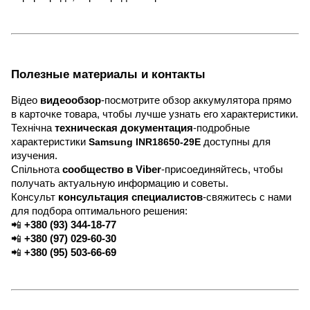
Полезные материалы и контакты
Відео
видеообзор
-посмотрите обзор аккумулятора прямо
в карточке товара, чтобы лучше узнать его характеристики.
Технічна
техническая документация
-подробные
характеристики
Samsung INR18650-29E
доступны для
изучения.
Спільнота
сообщество в Viber
-присоединяйтесь, чтобы
получать актуальную информацию и советы.
Консульт
консультация специалистов
-свяжитесь с нами
для подбора оптимального решения:
📲
+380 (93) 344-18-77
📲
+380 (97) 029-60-30
📲
+380 (95) 503-66-69