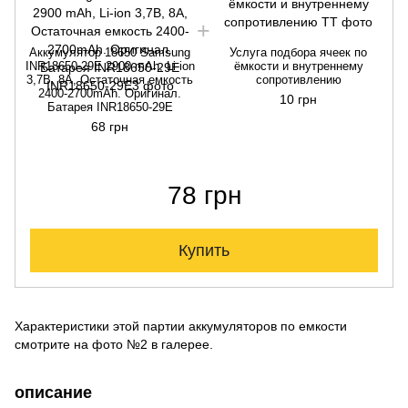
Аккумулятор 18650 Samsung
Услуга подбора ячеек по
INR18650-29E 2900 mAh, Li-ion
ёмкости и внутреннему
3,7В, 8A, Остаточная емкость
сопротивлению
2400-2700mAh. Оригинал.
10 грн
Батарея INR18650-29E
68 грн
78 грн
Купить
Характеристики этой партии аккумуляторов по емкости
смотрите на фото №2 в галерее.
описание