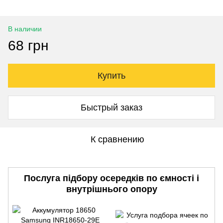
В наличии
68 грн
Купить
Быстрый заказ
К сравнению
Послуга підбору осередків по ємності і
внутрішнього опору