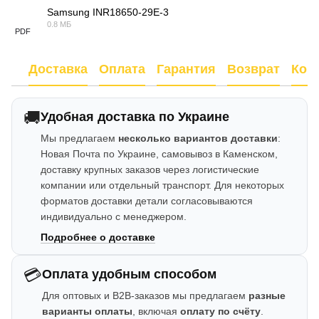
Samsung INR18650-29E-3
0.8 МБ
PDF
Доставка
Оплата
Гарантия
Возврат
Кон
🚚
Удобная доставка по Украине
Мы предлагаем
несколько вариантов доставки
:
Новая Почта по Украине, самовывоз в Каменском,
доставку крупных заказов через логистические
компании или отдельный транспорт. Для некоторых
форматов доставки детали согласовываются
индивидуально с менеджером.
Подробнее о доставке
💳
Оплата удобным способом
Для оптовых и B2B-заказов мы предлагаем
разные
варианты оплаты
, включая
оплату по счёту
.