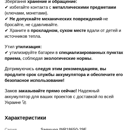
Зберігання
хранение и обращение:
✔ избегайте контакта с
металлическими предметами
(ключами, монетами).
✔
Не допускайте механических повреждений
-не
бросайте, не сдавливайте.
✔ Храните в
прохладном, сухом месте
вдали от детей и
источников тепла.
Утил
утилизация:
✔ утилизируйте батареи в
специализированных пунктах
приема
, соблюдая
экологические нормы
.
Дотримуючись
следуя этим рекомендациям, вы
продлите срок службы аккумулятора и обеспечите его
безопасное использование!
Замов
заказывайте прямо сейчас!
Надежный
аккумулятор для ваших проектов с доставкой по всей
Украине 🚀
Характеристики
Серия
Samsung INR18650-29E