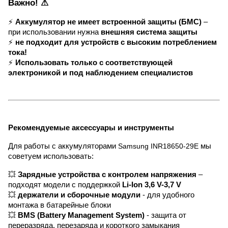
Важно! ⚠
⚡
Аккумулятор не имеет встроенной защиты (БМС)
–
при использовании нужна
внешняя система защиты
⚡
не подходит для устройств с высоким потреблением
тока!
⚡
Использовать только с соответствующей
электроникой и под наблюдением специалистов
Рекомендуемые аксессуары и инструменты
Для работы с аккумуляторами
Samsung INR18650-29E
мы
советуем использовать:
💥
Зарядные устройства с контролем напряжения
–
подходят модели с поддержкой
Li-Ion 3,6 V-3,7 V
💥
держатели и сборочные модули
- для удобного
монтажа в батарейные блоки
💥
BMS (Battery Management System)
- защита от
переразряда, перезаряда и короткого замыкания