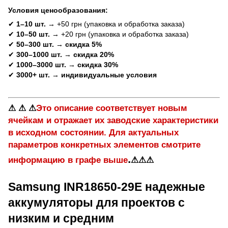
Условия ценообразования:
✔
1–10 шт.
→ +50 грн (упаковка и обработка заказа)
✔
10–50 шт.
→ +20 грн (упаковка и обработка заказа)
✔
50–300 шт.
→
скидка 5%
✔
300–1000 шт.
→
скидка 20%
✔
1000–3000 шт.
→
скидка 30%
✔
3000+ шт.
→
индивидуальные условия
⚠ ⚠ ⚠
Это описание соответствует новым
ячейкам и отражает их заводские характеристики
в исходном состоянии. Для актуальных
параметров конкретных элементов смотрите
.
информацию в графе выше
⚠⚠⚠
Samsung INR18650-29E надежные
аккумуляторы для проектов с
низким и средним