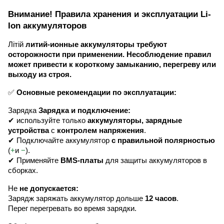
Внимание! Правила хранения и эксплуатации Li-
Ion аккумуляторов
Літій
литий-ионные аккумуляторы требуют
осторожности при применении. Несоблюдение правил
может привести к короткому замыканию, перегреву или
выходу из строя.
✅
Основные рекомендации по эксплуатации:
Зарядка
Зарядка и подключение:
✔ используйте только
аккумуляторы, зарядные
устройства
с
контролем напряжения
.
✔ Подключайте аккумулятор
с правильной полярностью
(
+
и
−
).
✔ Применяйте
BMS-платы
для защиты аккумуляторов в
сборках.
Не
не допускается:
Зарядж заряжать аккумулятор дольше
12 часов
.
Перег перегревать во время зарядки.