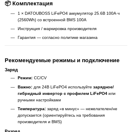
📦 Комплектация
1 × DATOUBOSS LiFePO4 аккумулятор 25.6В 100А·ч
(2560Wh) со встроенной BMS 100A
Инструкция / маркировка производителя
Гарантия — согласно политике магазина
Рекомендуемые режимы и подключение
Заряд
Режим:
CC/CV
Важно:
для 24В LiFePO4 используйте
зарядное/
гибридный инвертор с профилем LiFePO4
или
ручными настройками
Температура:
заряд «в минус» — нежелателен/не
допускается (ориентируйтесь на требования
производителя и BMS)
Разряд