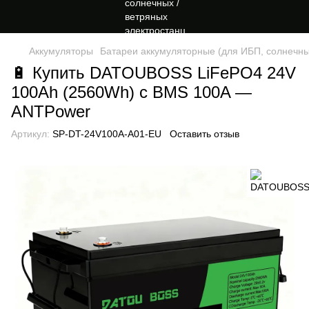
Аккумуляторы
Батареи аккумуляторные (для ИБП, солнечны
🔋 Купить DATOUBOSS LiFePO4 24V
100Ah (2560Wh) с BMS 100A —
ANTPower
Артикул:
SP-DT-24V100A-A01-EU
Оставить отзыв