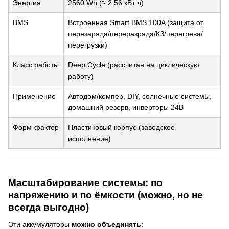
Энергия
2560 Wh (≈ 2.56 кВт·ч)
BMS
Встроенная Smart BMS 100A (защита от
перезаряда/переразряда/КЗ/перегрева/
перегрузки)
Класс работы
Deep Cycle (рассчитан на циклическую
работу)
Применение
Автодом/кемпер, DIY, солнечные системы,
домашний резерв, инверторы 24В
Форм-фактор
Пластиковый корпус (заводское
исполнение)
Масштабирование системы: по
напряжению и по ёмкости (можно, но не
всегда выгодно)
Эти аккумуляторы
можно объединять
: