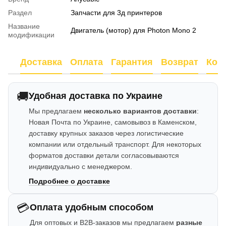
Раздел
Запчасти для 3д принтеров
Название
Двигатель (мотор) для Photon Mono 2
модификации
Доставка
Оплата
Гарантия
Возврат
Кон
🚚
Удобная доставка по Украине
Мы предлагаем
несколько вариантов доставки
:
Новая Почта по Украине, самовывоз в Каменском,
доставку крупных заказов через логистические
компании или отдельный транспорт. Для некоторых
форматов доставки детали согласовываются
индивидуально с менеджером.
Подробнее о доставке
💳
Оплата удобным способом
Для оптовых и B2B-заказов мы предлагаем
разные