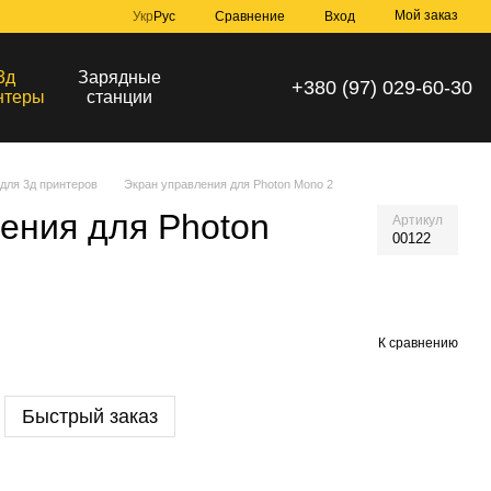
Мой заказ
Сравнение
Укр
Рус
Вход
3д
Зарядные
+380 (97) 029-60-30
нтеры
станции
для 3д принтеров
Экран управления для Photon Mono 2
ения для Photon
Артикул
00122
К сравнению
Быстрый заказ