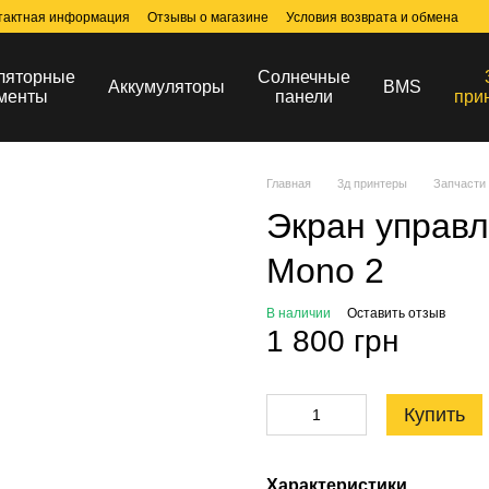
тактная информация
Отзывы о магазине
Условия возврата и обмена
ляторные
Солнечные
Аккумуляторы
BMS
менты
панели
при
Главная
3д принтеры
Запчасти 
Экран управл
Mono 2
В наличии
Оставить отзыв
1 800 грн
Купить
Характеристики