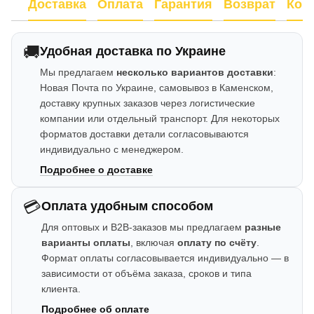
Доставка
Оплата
Гарантия
Возврат
Кон
🚚
Удобная доставка по Украине
Мы предлагаем
несколько вариантов доставки
:
Новая Почта по Украине, самовывоз в Каменском,
доставку крупных заказов через логистические
компании или отдельный транспорт. Для некоторых
форматов доставки детали согласовываются
индивидуально с менеджером.
Подробнее о доставке
💳
Оплата удобным способом
Для оптовых и B2B-заказов мы предлагаем
разные
варианты оплаты
, включая
оплату по счёту
.
Формат оплаты согласовывается индивидуально — в
зависимости от объёма заказа, сроков и типа
клиента.
Подробнее об оплате