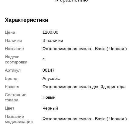
Характеристики
Цена
1200.00
Наличие
В наличии
Название
Фотополимерная смола - Basic ( Черная )
Индекс
4
сортировки
Артикул
00147
Бренд
Anycubic
Раздел
Фотополимерная смола для 3д принтера
Состояние
Новый
товара
Цвет
Черный
Название
Фотополимерная смола - Basic ( Черная )
модификации