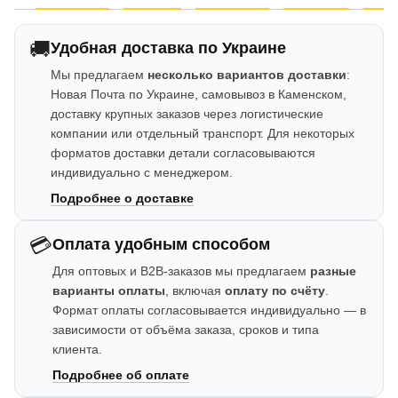
🚚
Удобная доставка по Украине
Мы предлагаем
несколько вариантов доставки
:
Новая Почта по Украине, самовывоз в Каменском,
доставку крупных заказов через логистические
компании или отдельный транспорт. Для некоторых
форматов доставки детали согласовываются
индивидуально с менеджером.
Подробнее о доставке
💳
Оплата удобным способом
Для оптовых и B2B-заказов мы предлагаем
разные
варианты оплаты
, включая
оплату по счёту
.
Формат оплаты согласовывается индивидуально — в
зависимости от объёма заказа, сроков и типа
клиента.
Подробнее об оплате