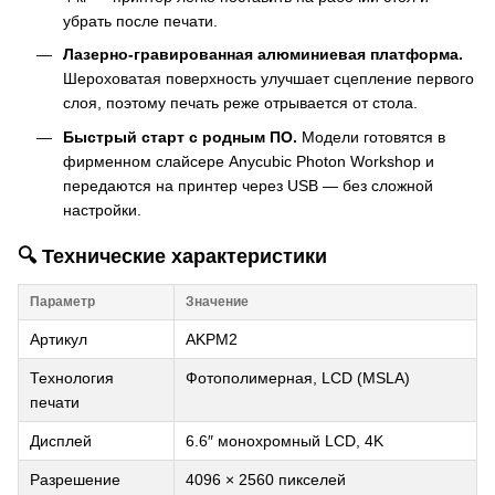
убрать после печати.
Лазерно-гравированная алюминиевая платформа.
Шероховатая поверхность улучшает сцепление первого
слоя, поэтому печать реже отрывается от стола.
Быстрый старт с родным ПО.
Модели готовятся в
фирменном слайсере Anycubic Photon Workshop и
передаются на принтер через USB — без сложной
настройки.
🔍 Технические характеристики
Параметр
Значение
Артикул
AKPM2
Технология
Фотополимерная, LCD (MSLA)
печати
Дисплей
6.6″ монохромный LCD, 4K
Разрешение
4096 × 2560 пикселей