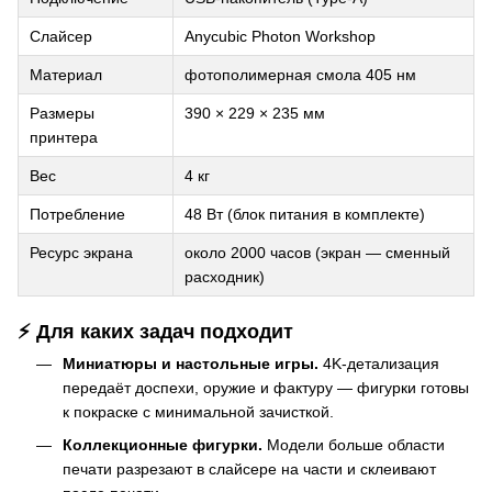
Слайсер
Anycubic Photon Workshop
Материал
фотополимерная смола 405 нм
Размеры
390 × 229 × 235 мм
принтера
Вес
4 кг
Потребление
48 Вт (блок питания в комплекте)
Ресурс экрана
около 2000 часов (экран — сменный
расходник)
⚡ Для каких задач подходит
Миниатюры и настольные игры.
4K-детализация
передаёт доспехи, оружие и фактуру — фигурки готовы
к покраске с минимальной зачисткой.
Коллекционные фигурки.
Модели больше области
печати разрезают в слайсере на части и склеивают