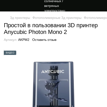
3д принтеры
Фотополимерные 3д принтеры
Фотополимерн
Простой в пользовании 3D принтер
Anycubic Photon Mono 2
Артикул:
AKPM2
Оставить отзыв
ВИДЕО