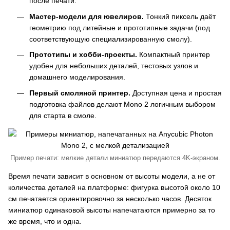
после печати.
Мастер-модели для ювелиров.
Тонкий пиксель даёт
геометрию под литейные и прототипные задачи (под
соответствующую специализированную смолу).
Прототипы и хобби-проекты.
Компактный принтер
удобен для небольших деталей, тестовых узлов и
домашнего моделирования.
Первый смоляной принтер.
Доступная цена и простая
подготовка файлов делают Mono 2 логичным выбором
для старта в смоле.
Пример печати: мелкие детали миниатюр передаются 4K-экраном.
Время печати зависит в основном от высоты модели, а не от
количества деталей на платформе: фигурка высотой около 10
см печатается ориентировочно за несколько часов. Десяток
миниатюр одинаковой высоты напечатаются примерно за то
же время, что и одна.