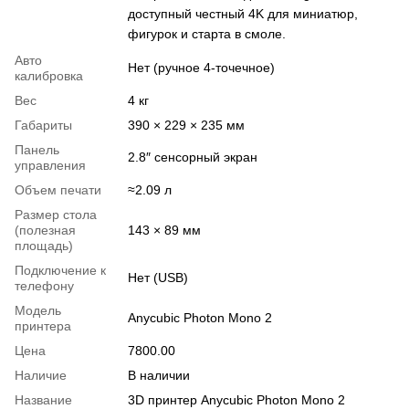
доступный честный 4K для миниатюр,
фигурок и старта в смоле.
Авто
Нет (ручное 4-точечное)
калибровка
Вес
4 кг
Габариты
390 × 229 × 235 мм
Панель
2.8″ сенсорный экран
управления
Объем печати
≈2.09 л
Размер стола
(полезная
143 × 89 мм
площадь)
Подключение к
Нет (USB)
телефону
Модель
Anycubic Photon Mono 2
принтера
Цена
7800.00
Наличие
В наличии
Название
3D принтер Anycubic Photon Mono 2