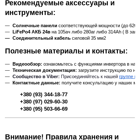
Рекомендуемые аксессуары и
инструменты:
Солнечные панели
 соответствующей мощности (до 6200 
LiFePo4 АКБ 24в 
на 105ач либо 280аг либо 314Ah ( В зав
Соединительный кабель 
силовой 35 мм2
Полезные материалы и контакты:
Видеообзор:
 ознакомьтесь с функциями инвертора в наш
Техническая документация:
 загрузите инструкцию по на
Сообщество в Viber:
 Присоединяйтесь к нашей
группе в 
Контактные данные:
 получите консультацию у наших ме
+380 (93) 344-18-77
+380 (97) 029-60-30
+380 (95) 503-66-69
Внимание! Правила хранения и