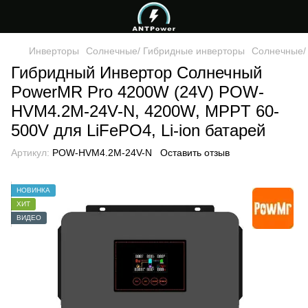
Инверторы
Солнечные/ Гибридные инверторы
Солнечные/
Гибридный Инвертор Солнечный
PowerMR Pro 4200W (24V) POW-
HVM4.2M-24V-N, 4200W, MPPT 60-
500V для LiFePO4, Li-ion батарей
Артикул:
POW-HVM4.2M-24V-N
Оставить отзыв
НОВИНКА
ХИТ
ВИДЕО