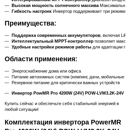
Высокая мощность солнечного массива
 Максимальная
Гибкость настроек
 Инвертор поддерживает три режима з
Преимущества:
Поддержка современных аккумуляторов
, включая LiF
Интеллектуальный MPPT-контроллер
 позволяет макси
Удобные настройки режимов работы
 для адаптации по
Области применения:
Энергоснабжение дома или офиса
Питание автономных систем (кемпинг, дачи, мобильные ус
Резервное питание для критически важных устройств 
Инвертор PowMR Pro 4200W (24V) POW-LVM3.2K-24V
 с
Купить сейчас и обеспечьте себя стабильной энергией в
любой ситуации!
Комплектация инвертора PowerMR