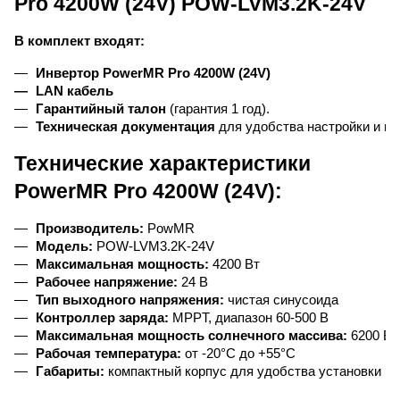
Pro 4200W (24V) POW-LVM3.2K-24V
В комплект входят:
Инвертор PowerMR Pro 4200W (24V)
LAN кабель
Гарантийный талон
 (гарантия 1 год).
Техническая документация
 для удобства настройки и и
Технические характеристики
PowerMR Pro 4200W (24V):
Производитель:
 PowMR
Модель:
 POW-LVM3.2K-24V
Максимальная мощность:
 4200 Вт
Рабочее напряжение:
 24 В
Тип выходного напряжения:
 чистая синусоида
Контроллер заряда:
 MPPT, диапазон 60-500 В
Максимальная мощность солнечного массива:
 6200 Вт
Рабочая температура:
 от -20°C до +55°C
Габариты:
 компактный корпус для удобства установки