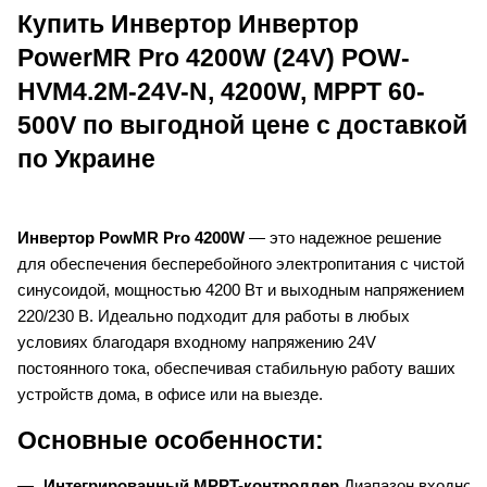
Купить
Инвертор Инвертор
PowerMR Pro 4200W (24V) POW-
HVM4.2M-24V-N, 4200W, MPPT 60-
500V
по выгодной цене с доставкой
по Украине
Инвертор PowMR Pro 4200W
— это надежное решение
для обеспечения бесперебойного электропитания с чистой
синусоидой, мощностью 4200 Вт и выходным напряжением
220/230 В. Идеально подходит для работы в любых
условиях благодаря входному напряжению 24V
постоянного тока, обеспечивая стабильную работу ваших
устройств дома, в офисе или на выезде.
Основные особенности:
Интегрированный MPPT-контроллер
 Диапазон входног