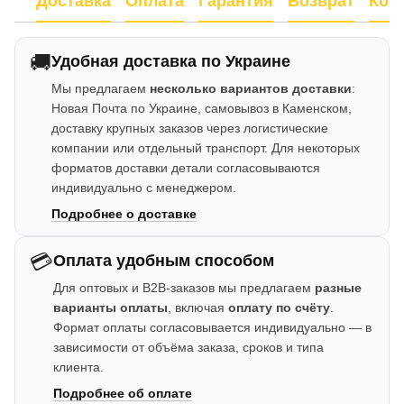
Доставка
Оплата
Гарантия
Возврат
Кон
🚚
Удобная доставка по Украине
Мы предлагаем
несколько вариантов доставки
:
Новая Почта по Украине, самовывоз в Каменском,
доставку крупных заказов через логистические
компании или отдельный транспорт. Для некоторых
форматов доставки детали согласовываются
индивидуально с менеджером.
Подробнее о доставке
💳
Оплата удобным способом
Для оптовых и B2B-заказов мы предлагаем
разные
варианты оплаты
, включая
оплату по счёту
.
Формат оплаты согласовывается индивидуально — в
зависимости от объёма заказа, сроков и типа
клиента.
Подробнее об оплате