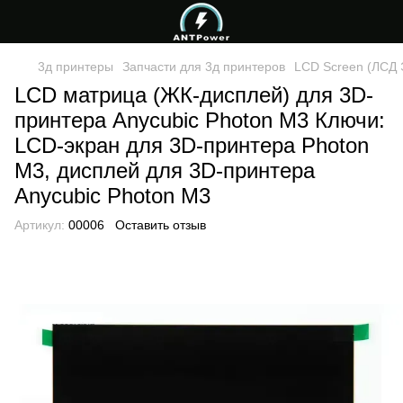
3д принтеры
Запчасти для 3д принтеров
LCD Screen (ЛСД 
LCD матрица (ЖК-дисплей) для 3D-
принтера Anycubic Photon M3 Ключи:
LCD-экран для 3D-принтера Photon
M3, дисплей для 3D-принтера
Anycubic Photon M3
Артикул:
00006
Оставить отзыв