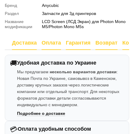
Бренд
Anycubic
Раздел
Запчасти для 3д принтеров
Название
LCD Screen (ЛСД Экран) для Photon Mono
модификации
M5/Photon Mono M5s
Доставка
Оплата
Гарантия
Возврат
Кон
🚚
Удобная доставка по Украине
Мы предлагаем
несколько вариантов доставки
:
Новая Почта по Украине, самовывоз в Каменском,
доставку крупных заказов через логистические
компании или отдельный транспорт. Для некоторых
форматов доставки детали согласовываются
индивидуально с менеджером.
Подробнее о доставке
💳
Оплата удобным способом