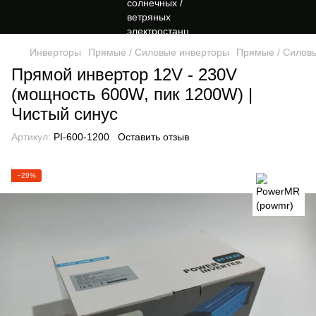
Инверторы
Прямые / Силовые инверторы
Прямые / Силов
Прямой инвертор 12V - 230V
(мощность 600W, пик 1200W) |
Чистый синус
Артикул:
PI-600-1200
Оставить отзыв
−29%