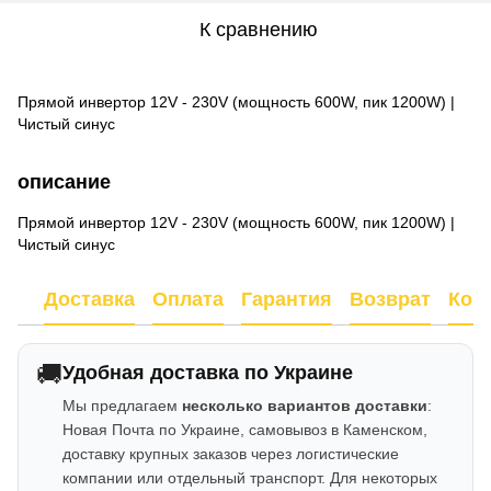
К сравнению
Прямой инвертор 12V - 230V (мощность 600W, пик 1200W) |
Чистый синус
описание
Прямой инвертор 12V - 230V (мощность 600W, пик 1200W) |
Чистый синус
Доставка
Оплата
Гарантия
Возврат
Кон
🚚
Удобная доставка по Украине
Мы предлагаем
несколько вариантов доставки
:
Новая Почта по Украине, самовывоз в Каменском,
доставку крупных заказов через логистические
компании или отдельный транспорт. Для некоторых