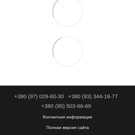
+380 (97) 029-60-30
+380 (93) 344-18-77
+380 (95) 503-66-69
Контактная информация
Полная версия сайта