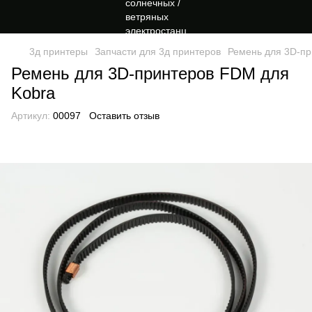
3д принтеры
Запчасти для 3д принтеров
Ремень для 3D-пр
Ремень для 3D-принтеров FDM для
Kobra
Артикул:
00097
Оставить отзыв