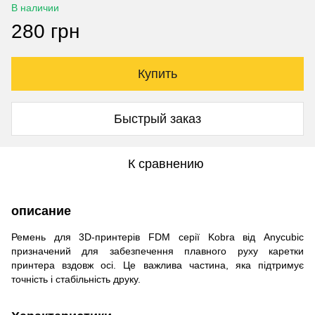
В наличии
280 грн
Купить
Быстрый заказ
К сравнению
описание
Ремень для 3D-принтерів FDM серії Kobra від Anycubic
призначений для забезпечення плавного руху каретки
принтера вздовж осі.
Це важлива частина, яка підтримує
точність і стабільність друку.