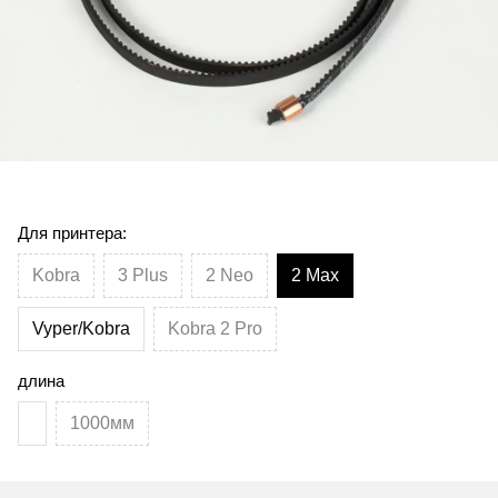
Для принтера:
Kobra
3 Plus
2 Neo
2 Max
Vyper/Kobra
Kobra 2 Pro
длина
1000мм