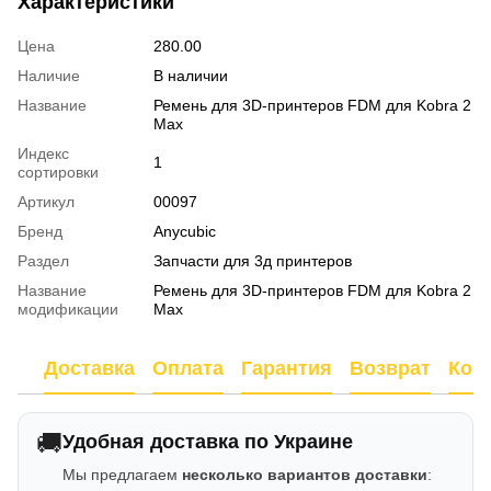
Характеристики
Цена
280.00
Наличие
В наличии
Название
Ремень для 3D-принтеров FDM для Kobra 2
Max
Индекс
1
сортировки
Артикул
00097
Бренд
Anycubic
Раздел
Запчасти для 3д принтеров
Название
Ремень для 3D-принтеров FDM для Kobra 2
модификации
Max
Доставка
Оплата
Гарантия
Возврат
Кон
🚚
Удобная доставка по Украине
Мы предлагаем
несколько вариантов доставки
: