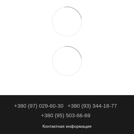
+380 (97) 029-60-30
+380 (93) 344-18-77
+380 (95) 503-66-69
Контактная информация