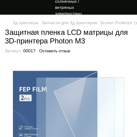
3д принтеры
Запчасти для 3д принтеров
Screen Protector
Защитная пленка LCD матрицы для
3D-принтера Photon M3
Артикул:
00017
Оставить отзыв