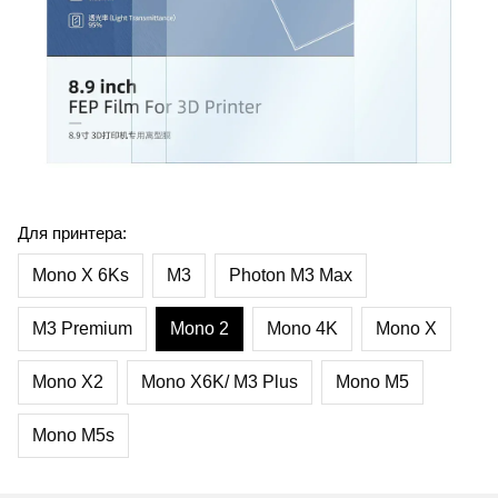
Для принтера:
Mono X 6Ks
M3
Photon M3 Max
M3 Premium
Mono 2
Mono 4K
Mono X
Mono X2
Mono X6K/ M3 Plus
Mono M5
Mono M5s