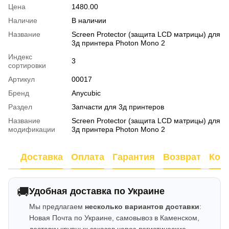
Цена
1480.00
Наличие
В наличии
Название
Screen Protector (защита LCD матрицы) для
3д принтера Photon Mono 2
Индекс
3
сортировки
Артикул
00017
Бренд
Anycubic
Раздел
Запчасти для 3д принтеров
Название
Screen Protector (защита LCD матрицы) для
модификации
3д принтера Photon Mono 2
Доставка
Оплата
Гарантия
Возврат
Кон
🚚
Удобная доставка по Украине
Мы предлагаем
несколько вариантов доставки
:
Новая Почта по Украине, самовывоз в Каменском,