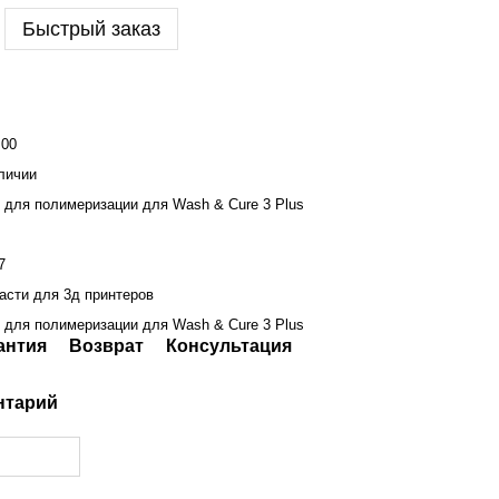
Быстрый заказ
.00
личии
 для полимеризации для Wash & Cure 3 Plus
7
асти для 3д принтеров
 для полимеризации для Wash & Cure 3 Plus
антия
Возврат
Консультация
нтарий