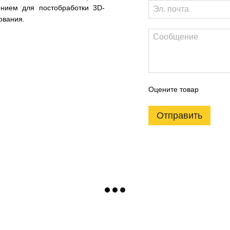
нием для постобработки 3D-
ования.
Оцените товар
Отправить