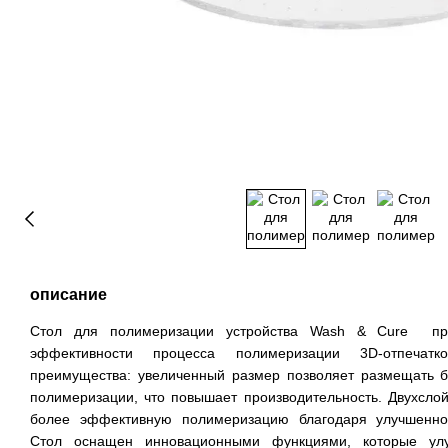
описание
Стол для полимеризации устройства Wash & Cure пре
эффективности процесса полимеризации 3D-отпечат
преимущества: увеличенный размер позволяет размещать 
полимеризации, что повышает производительность. Двухсло
более эффективную полимеризацию благодаря улучшенной
Стол оснащен инновационными функциями, которые улу