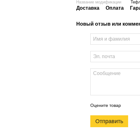
Название модификации
Тефл
Доставка
Оплата
Гар
Новый отзыв или комме
Оцените товар
Отправить