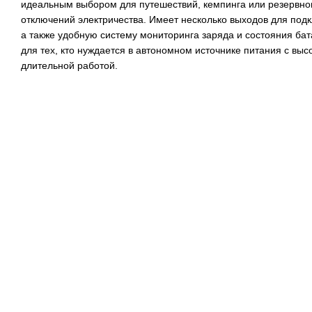
идеальным выбором для путешествий, кемпинга или резервног
отключений электричества. Имеет несколько выходов для под
а также удобную систему мониторинга заряда и состояния ба
для тех, кто нуждается в автономном источнике питания с вы
длительной работой.