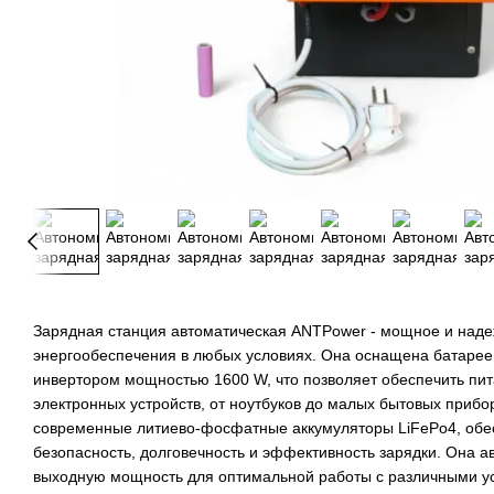
Зарядная станция автоматическая ANTPower - мощное и наде
энергообеспечения в любых условиях. Она оснащена батарее
инвертором мощностью 1600 W, что позволяет обеспечить пи
электронных устройств, от ноутбуков до малых бытовых прибо
современные литиево-фосфатные аккумуляторы LiFePo4, об
безопасность, долговечность и эффективность зарядки. Она а
выходную мощность для оптимальной работы с различными ус