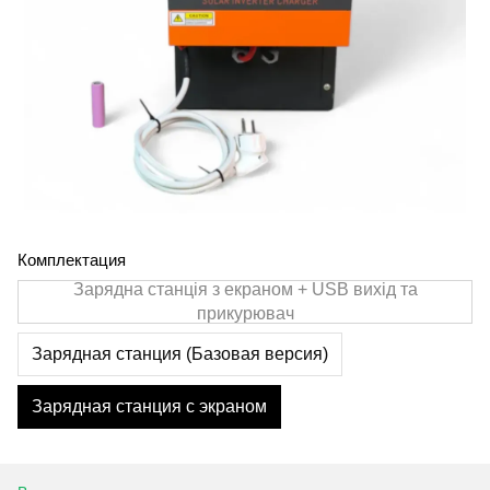
Комплектация
Зарядна станція з екраном + USB вихід та
прикурювач
Зарядная станция (Базовая версия)
Зарядная станция с экраном