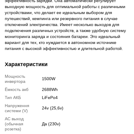
эффективность зарядки. Она автоматически регулирует
выходную мощность для оптимальной работы с различными
устройствами, что делает ее идеальным выбором для
путешествий, кемпинга или резервного питания в случае
отключений электричества. Имеет несколько выходов для
подключения различных устройств, а также удобную систему
мониторинга заряда и состояния батареи. Это идеальный
вариант для тех, кто нуждается в автономном источнике
питания с высокой эффективностью и длительной работой.
Характеристики
Мощность
1500W
инвертора
Ёмкость акб
2688Wh
Тип АКБ
LiFePo4
Напруження
24v (25,6v)
системи (V)
AC выход
(обычная
Да (230v)
розетка)