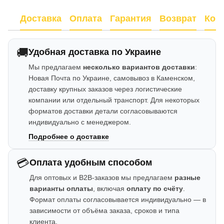
Доставка
Оплата
Гарантия
Возврат
Кон
🚚
Удобная доставка по Украине
Мы предлагаем
несколько вариантов доставки
:
Новая Почта по Украине, самовывоз в Каменском,
доставку крупных заказов через логистические
компании или отдельный транспорт. Для некоторых
форматов доставки детали согласовываются
индивидуально с менеджером.
Подробнее о доставке
💳
Оплата удобным способом
Для оптовых и B2B-заказов мы предлагаем
разные
варианты оплаты
, включая
оплату по счёту
.
Формат оплаты согласовывается индивидуально — в
зависимости от объёма заказа, сроков и типа
клиента.