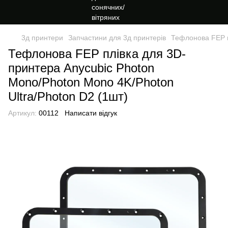
3д принтери
Запчастини для 3д принтерів
Тефлонова FEP п
Тефлонова FEP плівка для 3D-
принтера Anycubic Photon
Mono/Photon Mono 4K/Photon
Ultra/Photon D2 (1шт)
Артикул:
00112
Написати відгук