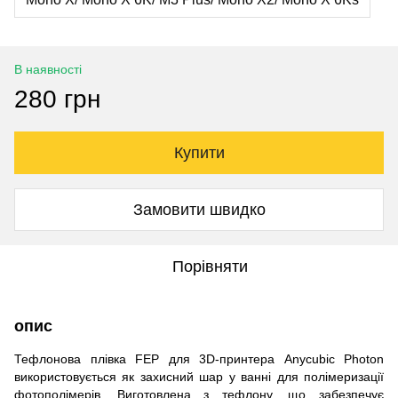
В наявності
280 грн
Купити
Замовити швидко
Порівняти
опис
Тефлонова плівка FEP для 3D-принтера Anycubic Photon
використовується як захисний шар у ванні для полімеризації
фотополімерів.
Виготовлена ​​​​з тефлону, що забезпечує