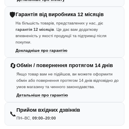
🛡️
Гарантія від виробника 12 місяців
На більшість товарів, представлених у нас, діє
гарантія 12 місяців
. Це дає вам додаткову
впевненість у якості продукції та підтримці після
покупки.
Докладніше про гарантію
🔄
Обмін / повернення протягом 14 днів
Якщо товар вам не підійшов, ви можете оформити
обмін або повернення протягом 14 днів відповідно до
умов магазину та чинного законодавства.
Детальніше про гарантію
Прийом вхідних дзвінків
📞
ПН–ВС,
09:00–20:00