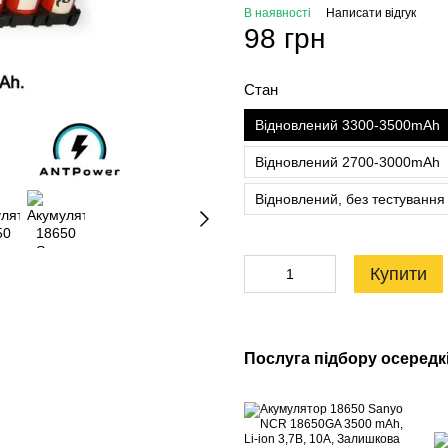
В наявності
Написати відгук
98 грн
Стан
Відновлений 3300-3500mAh
Відновлений 2700-3000mAh
Відновлений, без тестуванн
Купити
Послуга підбору осередкі