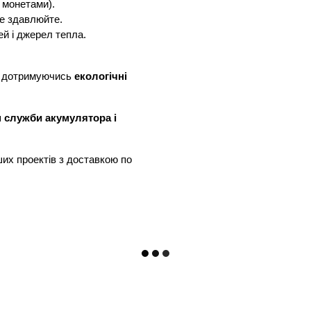
 монетами).
не здавлюйте.
ей і джерел тепла.
, дотримуючись
екологічні
н служби акумулятора і
их проектів з доставкою по