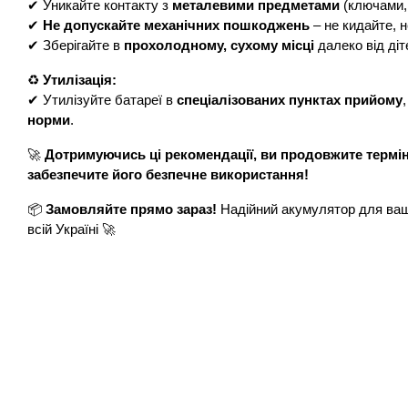
✔ Уникайте контакту з
металевими предметами
(ключами,
✔
Не допускайте механічних пошкоджень
– не кидайте, 
✔ Зберігайте в
прохолодному, сухому місці
далеко від діт
♻
Утилізація:
✔ Утилізуйте батареї в
спеціалізованих пунктах прийому
норми
.
🚀
Дотримуючись ці рекомендації, ви продовжите термі
забезпечите його безпечне використання!
📦
Замовляйте прямо зараз!
Надійний акумулятор для ваш
всій Україні 🚀