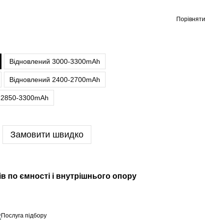
Порівняти
Відновлений 3000-3300mAh
Відновлений 2400-2700mAh
я 2850-3300mAh
Замовити швидко
в по ємності і внутрішнього опору