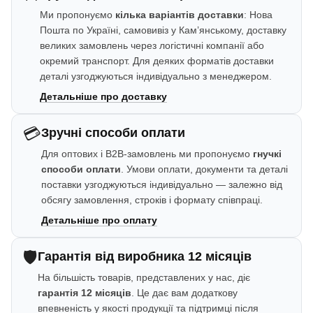
Ми пропонуємо
кілька варіантів доставки
: Нова
Пошта по Україні, самовивіз у Кам’янському, доставку
великих замовлень через логістичні компанії або
окремий транспорт. Для деяких форматів доставки
деталі узгоджуються індивідуально з менеджером.
Детальніше про доставку
💳
Зручні способи оплати
Для оптових і B2B-замовлень ми пропонуємо
гнучкі
способи оплати
. Умови оплати, документи та деталі
поставки узгоджуються індивідуально — залежно від
обсягу замовлення, строків і формату співпраці.
Детальніше про оплату
🛡️
Гарантія від виробника 12 місяців
На більшість товарів, представлених у нас, діє
гарантія 12 місяців
. Це дає вам додаткову
впевненість у якості продукції та підтримці після