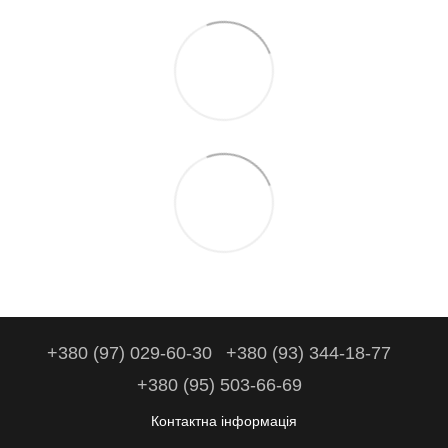
+380 (97) 029-60-30
+380 (93) 344-18-77
+380 (95) 503-66-69
Контактна інформація