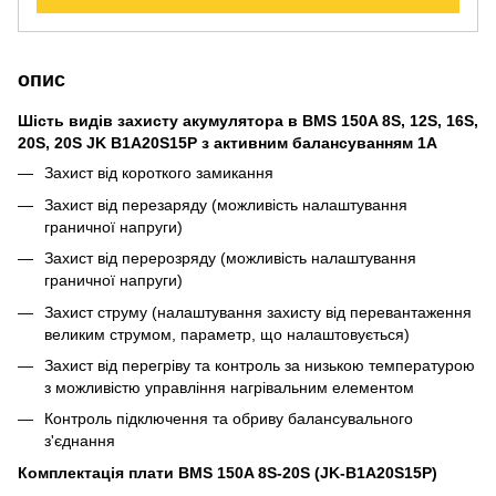
опис
Шість видів захисту акумулятора в BMS 150A 8S, 12S, 16S,
20S, 20S JK B1A20S15P з активним балансуванням 1А
Захист від короткого замикання
Захист від перезаряду (можливість налаштування
граничної напруги)
Захист від перерозряду (можливість налаштування
граничної напруги)
Захист струму (налаштування захисту від перевантаження
великим струмом, параметр, що налаштовується)
Захист від перегріву та контроль за низькою температурою
з можливістю управління нагрівальним елементом
Контроль підключення та обриву балансувального
з'єднання
Комплектація плати BMS 150A 8S-20S (JK-B1A20S15P)