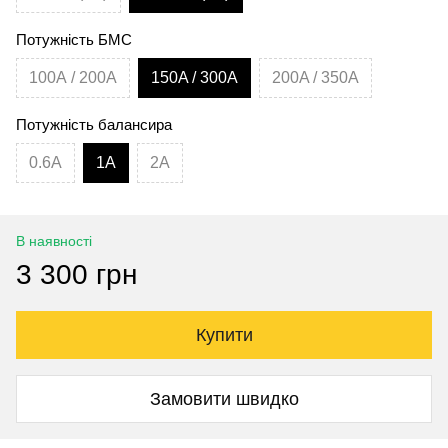
Потужність БМС
100А / 200А
150A / 300A
200A / 350A
Потужність балансира
0.6A
1A
2A
В наявності
3 300 грн
Купити
Замовити швидко