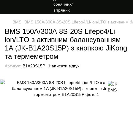
BMS
BMS 150A/300А 8S-20S Lifepo4/Li-ion/LTO з активним 
BMS 150A/300А 8S-20S Lifepo4/Li-
ion/LTO з активним балансуванням
1A (JK-B1A20S15P) з кнопкою JiKong
та термеметром
Артикул:
B1A20S15P
Написати відгук