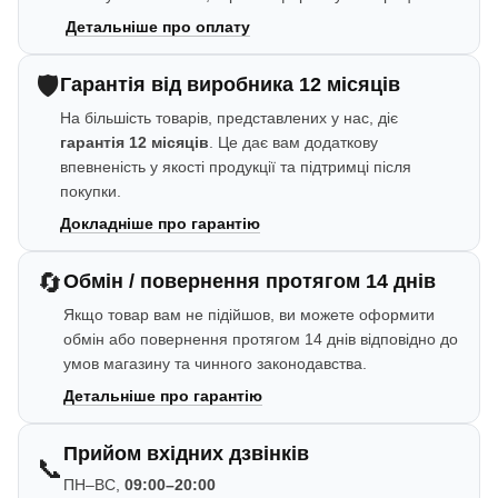
Детальніше про оплату
🛡️
Гарантія від виробника 12 місяців
На більшість товарів, представлених у нас, діє
гарантія 12 місяців
. Це дає вам додаткову
впевненість у якості продукції та підтримці після
покупки.
Докладніше про гарантію
🔄
Обмін / повернення протягом 14 днів
Якщо товар вам не підійшов, ви можете оформити
обмін або повернення протягом 14 днів відповідно до
умов магазину та чинного законодавства.
Детальніше про гарантію
Прийом вхідних дзвінків
📞
ПН–ВС,
09:00–20:00