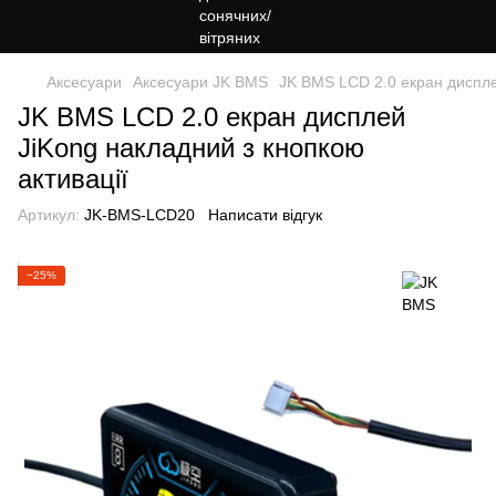
Аксесуари
Аксесуари JK BMS
JK BMS LCD 2.0 екран диспле
JK BMS LCD 2.0 екран дисплей
JiKong накладний з кнопкою
активації
Артикул:
JK-BMS-LCD20
Написати відгук
−25%