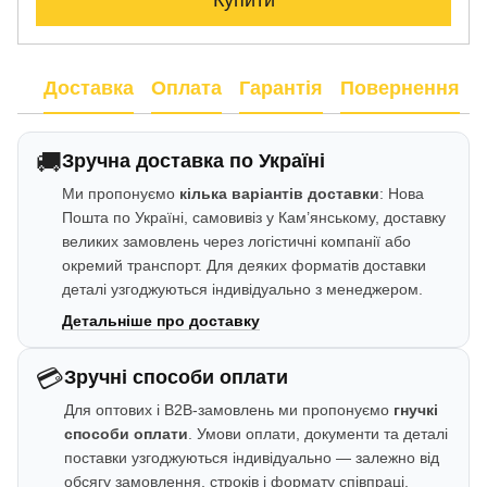
Купити
Доставка
Оплата
Гарантія
Повернення
🚚
Зручна доставка по Україні
Ми пропонуємо
кілька варіантів доставки
: Нова
Пошта по Україні, самовивіз у Кам’янському, доставку
великих замовлень через логістичні компанії або
окремий транспорт. Для деяких форматів доставки
деталі узгоджуються індивідуально з менеджером.
Детальніше про доставку
💳
Зручні способи оплати
Для оптових і B2B-замовлень ми пропонуємо
гнучкі
способи оплати
. Умови оплати, документи та деталі
поставки узгоджуються індивідуально — залежно від
обсягу замовлення, строків і формату співпраці.