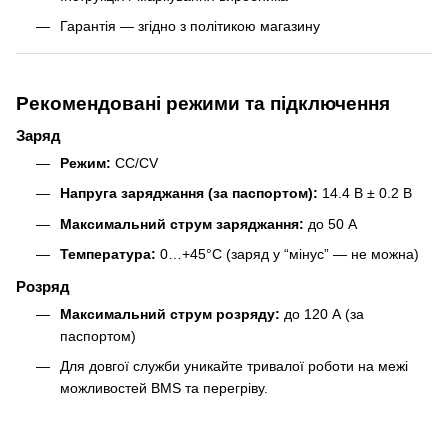
Гарантія — згідно з політикою магазину
Рекомендовані режими та підключення
Заряд
Режим:
CC/CV
Напруга заряджання (за паспортом):
14.4 В ± 0.2 В
Максимальний струм заряджання:
до 50 А
Температура:
0…+45°C (заряд у “мінус” — не можна)
Розряд
Максимальний струм розряду:
до 120 А (за
паспортом)
Для довгої служби уникайте тривалої роботи на межі
можливостей BMS та перегріву.