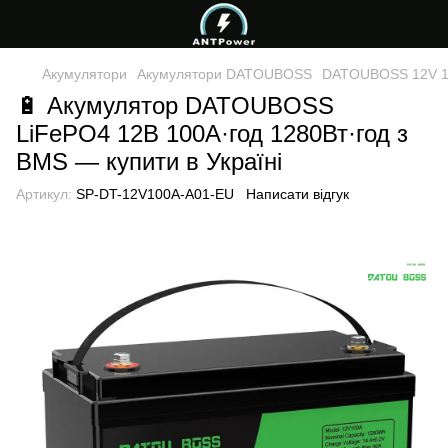
Акумулятори
Акумулятори DATOUBOSS
DATOUBOSS 12V 100
🔋 Акумулятор DATOUBOSS
LiFePO4 12В 100А·год 1280Вт·год з
BMS — купити в Україні
Артикул:
SP-DT-12V100A-A01-EU
Написати відгук