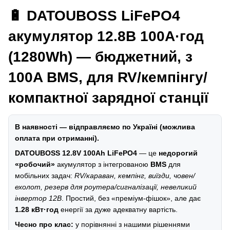
🔋 DATOUBOSS LiFePO4
акумулятор 12.8В 100А·год
(1280Wh) — бюджетний, з
100A BMS, для RV/кемпінгу/
компактної зарядної станції
В наявності — відправляємо по Україні (можлива
оплата при отриманні).
DATOUBOSS 12.8V 100Ah LiFePO4
— це
недорогий
«робочий»
акумулятор з інтегрованою
BMS
для
мобільних задач:
RV/караван, кемпінг, виїзди, човен/
ехолот, резерв для роутера/сигналізації, невеликий
інвертор 12В
. Простий, без «преміум-фішок», але дає
1.28 кВт·год
енергії за дуже адекватну вартість.
Чесно про клас:
у порівнянні з нашими рішеннями