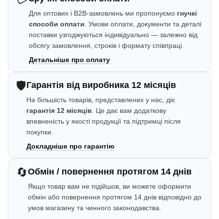
Для оптових і B2B-замовлень ми пропонуємо
гнучкі
способи оплати
. Умови оплати, документи та деталі
поставки узгоджуються індивідуально — залежно від
обсягу замовлення, строків і формату співпраці.
Детальніше про оплату
🛡️
Гарантія від виробника 12 місяців
На більшість товарів, представлених у нас, діє
гарантія 12 місяців
. Це дає вам додаткову
впевненість у якості продукції та підтримці після
покупки.
Докладніше про гарантію
🔄
Обмін / повернення протягом 14 днів
Якщо товар вам не підійшов, ви можете оформити
обмін або повернення протягом 14 днів відповідно до
умов магазину та чинного законодавства.