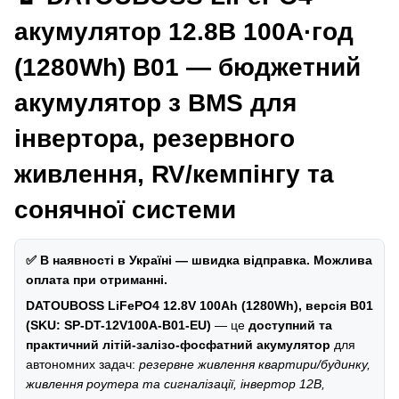
акумулятор 12.8В 100А·год
(1280Wh) B01 — бюджетний
акумулятор з BMS для
інвертора, резервного
живлення, RV/кемпінгу та
сонячної системи
✅ В наявності в Україні — швидка відправка. Можлива
оплата при отриманні.
DATOUBOSS LiFePO4 12.8V 100Ah (1280Wh), версія B01
(SKU: SP-DT-12V100A-B01-EU)
— це
доступний та
практичний літій-залізо-фосфатний акумулятор
для
автономних задач:
резервне живлення квартири/будинку,
живлення роутера та сигналізації, інвертор 12В,