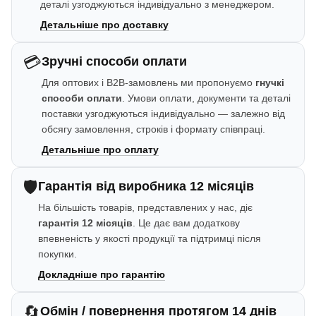
деталі узгоджуються індивідуально з менеджером.
Детальніше про доставку
💳
Зручні способи оплати
Для оптових і B2B-замовлень ми пропонуємо
гнучкі
способи оплати
. Умови оплати, документи та деталі
поставки узгоджуються індивідуально — залежно від
обсягу замовлення, строків і формату співпраці.
Детальніше про оплату
🛡️
Гарантія від виробника 12 місяців
На більшість товарів, представлених у нас, діє
гарантія 12 місяців
. Це дає вам додаткову
впевненість у якості продукції та підтримці після
покупки.
Докладніше про гарантію
🔄
Обмін / повернення протягом 14 днів