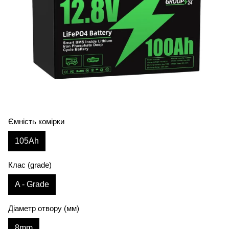
Ємність комірки
105Аh
Клас (grade)
A - Grade
Діаметр отвору (мм)
8mm