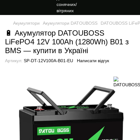
Акумулятори
Акумулятори DATOUBOSS
DATOUBOSS LiFePO4
🔋 Акумулятор DATOUBOSS
LiFePO4 12V 100Ah (1280Wh) B01 з
BMS — купити в Україні
Артикул:
SP-DT-12V100A-B01-EU
Написати відгук