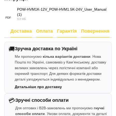
POW-HVM1K-12V_POW-HVM1.5K-24V_User_Manual
(1)
PDF
9.8 МБ
Доставка
Оплата
Гарантія
Повернення
🚚
Зручна доставка по Україні
Ми пропонуємо
кілька варіантів доставки
: Нова
Пошта по Україні, самовивіз у Кам’янському, доставку
великих замовлень через логістичні компанії або
окремий транспорт. Для деяких форматів доставки
деталі узгоджуються індивідуально з менеджером.
Детальніше про доставку
💳
Зручні способи оплати
Для оптових і B2B-замовлень ми пропонуємо
гнучкі
способи оплати
. Умови оплати, документи та деталі