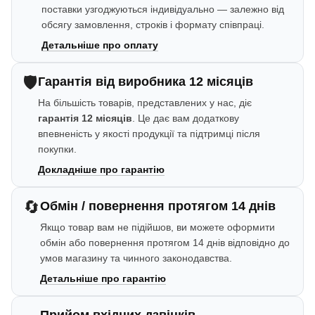
поставки узгоджуються індивідуально — залежно від
обсягу замовлення, строків і формату співпраці.
Детальніше про оплату
🛡️
Гарантія від виробника 12 місяців
На більшість товарів, представлених у нас, діє
гарантія 12 місяців
. Це дає вам додаткову
впевненість у якості продукції та підтримці після
покупки.
Докладніше про гарантію
🔄
Обмін / повернення протягом 14 днів
Якщо товар вам не підійшов, ви можете оформити
обмін або повернення протягом 14 днів відповідно до
умов магазину та чинного законодавства.
Детальніше про гарантію
Прийом вхідних дзвінків