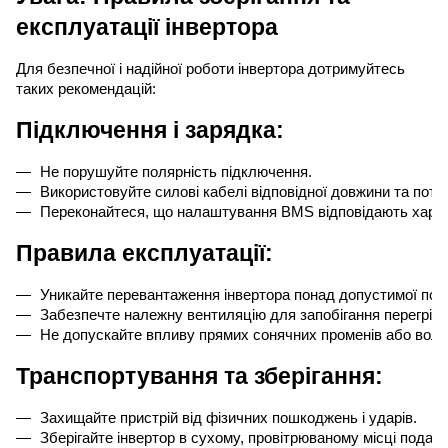
експлуатації інвертора
Для безпечної і надійної роботи інвертора дотримуйтесь
таких рекомендацій:
Підключення і зарядка:
Не порушуйте полярність підключення.
Використовуйте силові кабелі відповідної довжини та поту
Переконайтеся, що налаштування BMS відповідають харак
Правила експлуатації:
Уникайте перевантаження інвертора понад допустимої пот
Забезпечте належну вентиляцію для запобігання перегріву
Не допускайте впливу прямих сонячних променів або волог
Транспортування та зберігання:
Захищайте пристрій від фізичних пошкоджень і ударів.
Зберігайте інвертор в сухому, провітрюваному місці подалі 