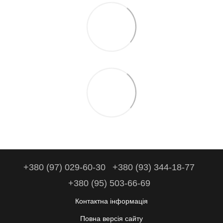
+380 (97) 029-60-30
+380 (93) 344-18-77
+380 (95) 503-66-69
Контактна інформація
Повна версія сайту