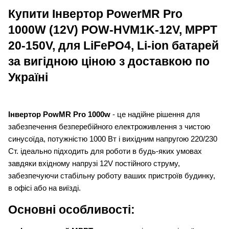
Купити
Інвертор PowerMR Pro
1000W (12V) POW-HVM1K-12V, MPPT
20-150V, для LiFePO4, Li-ion батарей
за вигідною ціною з доставкою по
Україні
Інвертор PowMR Pro 1000w
- це надійне рішення для
забезпечення безперебійного електроживлення з чистою
синусоїда, потужністю 1000 Вт і вихідним напругою 220/230
Ст. ідеально підходить для роботи в будь-яких умовах
завдяки вхідному напрузі 12V постійного струму,
забезпечуючи стабільну роботу ваших пристроїв будинку,
в офісі або на виїзді.
Основні особливості: