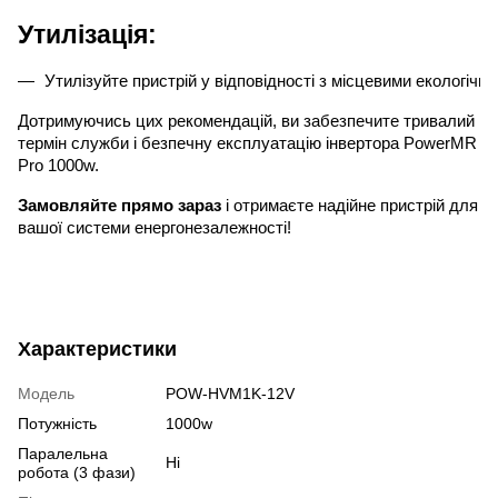
Утилізація:
Утилізуйте пристрій у відповідності з місцевими екологічн
Дотримуючись цих рекомендацій, ви забезпечите тривалий
термін служби і безпечну експлуатацію інвертора PowerMR
Pro 1000w.
Замовляйте прямо зараз
і отримаєте надійне пристрій для
вашої системи енергонезалежності!
Характеристики
Модель
POW-HVM1K-12V
Потужність
1000w
Паралельна
Ні
робота (3 фази)