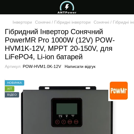
Інвертори
Сонячні / Гібридні інвертори
Сонячні / Гібридні 
Гібридний Інвертор Сонячний
PowerMR Pro 1000W (12V) POW-
HVM1K-12V, MPPT 20-150V, для
LiFePO4, Li-ion батарей
Артикул:
POW-HVM1.0K-12V
Написати відгук
НОВИНКА
ХІТ
ВІДЕО