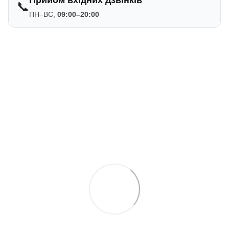
📞
ПН–ВС,
09:00–20:00