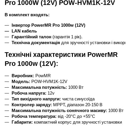
Pro 1000W (12V) POW-HVM1K-12V
В комплект входять:
Інвертор PowerMR Pro 1000w (12V)
LAN кабель
Гарантійний талон
 (гарантія 1 рік).
Технічна документація
 для зручності установки і викорис
Технічні характеристики PowerMR
Pro 1000w (12V):
Виробник:
 PowMR
Модель:
 POW-HVM1K-12V
Максимальна потужність:
 1000 Вт
Робоча напруга:
 12v
Тип вихідного напруги:
 чиста синусоїда
Контролер заряду:
 MPPT, діапазон 20-150 В
Максимальна потужність сонячного масиву:
 1000 Вт
Робоча температура:
 від -20°C до +55°C
Габарити:
 компактний корпус для зручності установки