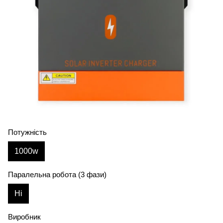
Потужність
1000w
Паралельна робота (3 фази)
Ні
Виробник