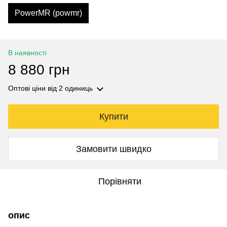
PowerMR (powmr)
В наявності
8 880 грн
Оптові ціни
від 2 одиниць
Купити
Замовити швидко
Порівняти
опис