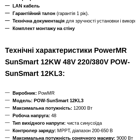
LAN кабель
Гарантійний талон
 (гарантія 1 рік).
Технічна документація
 для зручності установки і викорис
Комплект монтажу на стіну
Технічні характеристики PowerMR
SunSmart 12KW 48V 220/380V POW-
SunSmart 12KL3:
Виробник:
 PowMR
Модель:
POW-SunSmart 12KL3
Максимальна потужність:
 12000 Вт
Робоча напруга:
 48
Тип вихідного напруги:
 чиста синусоїда
Контролер заряду:
 MPPT, діапазон 200-650 В
Максимальна потужність сонячного масиву:
 9000 Вт