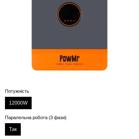
Потужність
12000W
Паралельна робота (3 фази)
Так