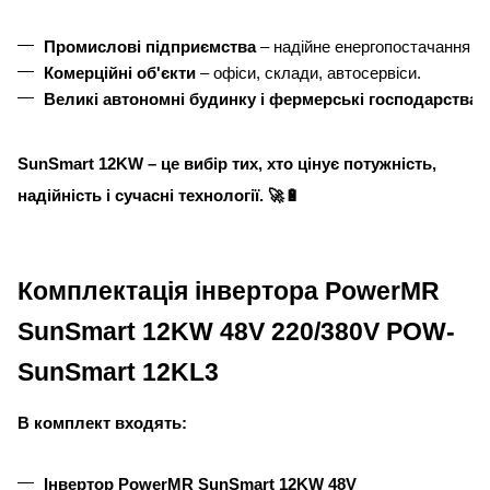
Промислові підприємства
 – надійне енергопостачання б
Комерційні об'єкти
 – офіси, склади, автосервіси.
Великі автономні будинку і фермерські господарства
 
SunSmart 12KW – це вибір тих, хто цінує потужність,
надійність і сучасні технології. 🚀🔋
Комплектація інвертора PowerMR
SunSmart 12KW 48V 220/380V POW-
SunSmart 12KL3
В комплект входять:
Інвертор PowerMR SunSmart 12KW 48V