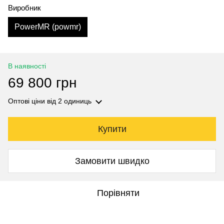
Виробник
PowerMR (powmr)
В наявності
69 800 грн
Оптові ціни
від 2 одиниць
Купити
Замовити швидко
Порівняти