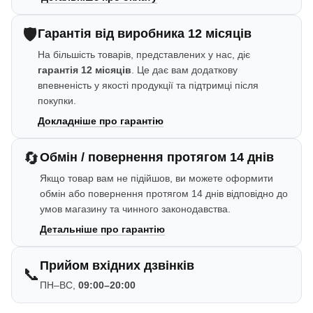
🛡️
Гарантія від виробника 12 місяців
На більшість товарів, представлених у нас, діє
гарантія 12 місяців
. Це дає вам додаткову
впевненість у якості продукції та підтримці після
покупки.
Докладніше про гарантію
🔄
Обмін / повернення протягом 14 днів
Якщо товар вам не підійшов, ви можете оформити
обмін або повернення протягом 14 днів відповідно до
умов магазину та чинного законодавства.
Детальніше про гарантію
Прийом вхідних дзвінків
📞
ПН–ВС,
09:00–20:00