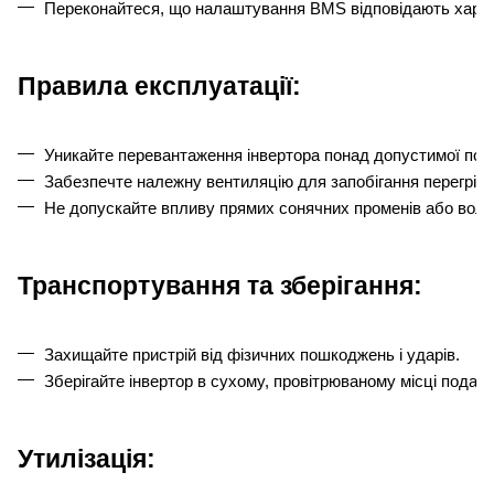
Переконайтеся, що налаштування BMS відповідають харак
Правила експлуатації:
Уникайте перевантаження інвертора понад допустимої пот
Забезпечте належну вентиляцію для запобігання перегріву
Не допускайте впливу прямих сонячних променів або волог
Транспортування та зберігання:
Захищайте пристрій від фізичних пошкоджень і ударів.
Зберігайте інвертор в сухому, провітрюваному місці подалі 
Утилізація: