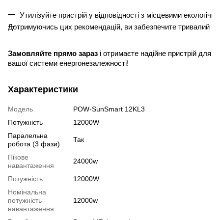
Утилізуйте пристрій у відповідності з місцевими екологічн
Дотримуючись цих рекомендацій, ви забезпечите тривалий те
Замовляйте прямо зараз
і отримаєте надійне пристрій для
вашої системи енергонезалежності!
Характеристики
Модель
POW-SunSmart 12KL3
Потужність
12000W
Паралельна
Так
робота (3 фази)
Пікове
24000w
навантаження
Потужність
12000W
Номінальна
потужність
12000w
навантаження