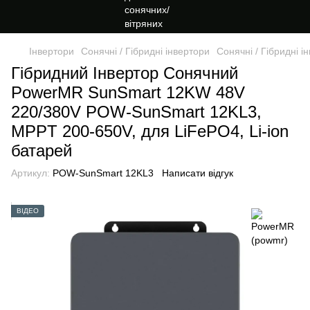
Інвертори
Сонячні / Гібридні інвертори
Сонячні / Гібридні 
Гібридний Інвертор Сонячний
PowerMR SunSmart 12KW 48V
220/380V POW-SunSmart 12KL3,
MPPT 200-650V, для LiFePO4, Li-ion
батарей
Артикул:
POW-SunSmart 12KL3
Написати відгук
ВІДЕО