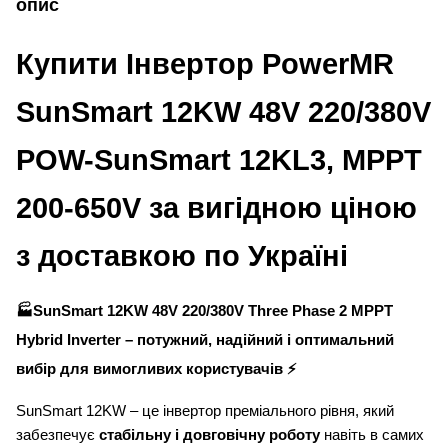
опис
Купити Інвертор PowerMR
SunSmart 12KW 48V 220/380V
POW-SunSmart 12KL3, MPPT
200-650V за вигідною ціною
з доставкою по Україні
🏭SunSmart 12KW 48V 220/380V Three Phase 2 MPPT
Hybrid Inverter – потужний, надійний і оптимальний
вибір для вимогливих користувачів ⚡
SunSmart 12KW – це інвертор преміального рівня, який
забезпечує
стабільну і довговічну роботу
навіть в самих