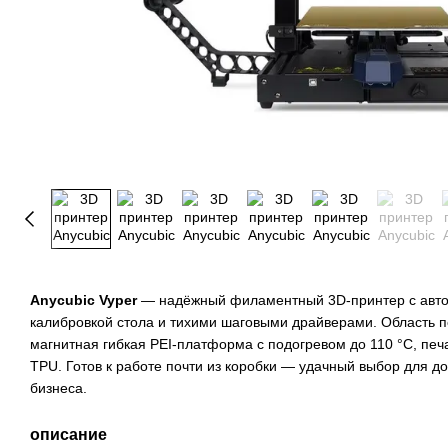
Anycubic Vyper
— надёжный филаментный 3D-принтер с авто
калибровкой стола и тихими шаговыми драйверами. Область 
магнитная гибкая PEI-платформа с подогревом до 110 °C, печ
TPU. Готов к работе почти из коробки — удачный выбор для д
бизнеса.
описание