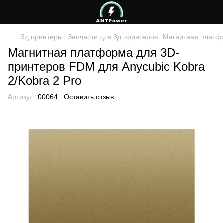
3д принтеры
Запчасти для 3д принтеров
Магнитная платфо
Магнитная платформа для 3D-
принтеров FDM для Аnycubic Kobra
2/Kobra 2 Pro
Артикул:
00064
Оставить отзыв