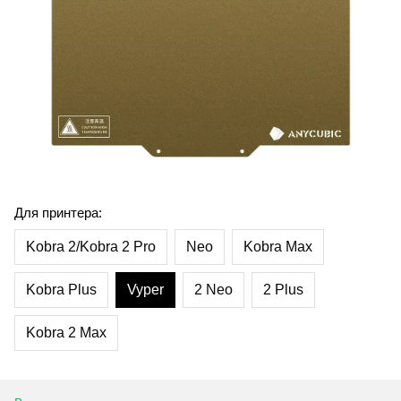
Для принтера:
Kobra 2/Kobra 2 Pro
Neo
Kobra Max
Kobra Plus
Vyper
2 Neo
2 Plus
Kobra 2 Max