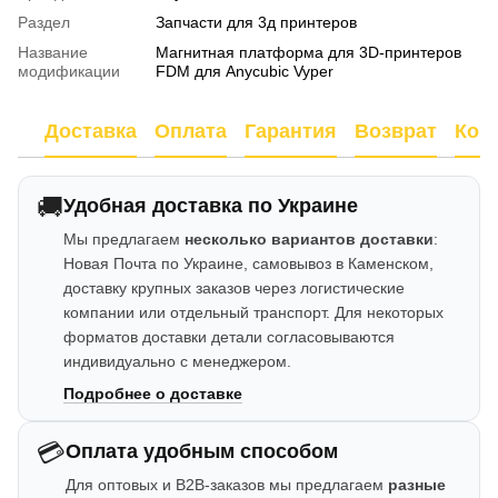
Раздел
Запчасти для 3д принтеров
Название
Магнитная платформа для 3D-принтеров
модификации
FDM для Аnycubic Vyper
Доставка
Оплата
Гарантия
Возврат
Кон
🚚
Удобная доставка по Украине
Мы предлагаем
несколько вариантов доставки
:
Новая Почта по Украине, самовывоз в Каменском,
доставку крупных заказов через логистические
компании или отдельный транспорт. Для некоторых
форматов доставки детали согласовываются
индивидуально с менеджером.
Подробнее о доставке
💳
Оплата удобным способом
Для оптовых и B2B-заказов мы предлагаем
разные