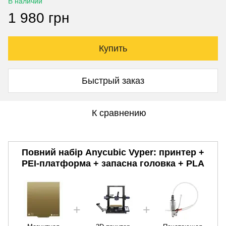
В наличии
1 980 грн
Купить
Быстрый заказ
К сравнению
Повний набір Anycubic Vyper: принтер +
PEI-платформа + запасна головка + PLA