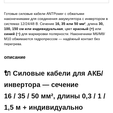
Готовые силовые кабели ANTPower с обжатыми
наконечниками для соединения аккумулятора с инвертором в
системах 12/24/48 В. Сечение
16, 35 или 50 мм²
, длина
30,
100, 150 см или индивидуальная
, цвет
красный (+)
или
синий (−)
для маркировки полярности. Наконечники М6/М8/
М10 обжимаются гидропрессом — надёжный контакт без
перегрева.
описание
🔌 Силовые кабели для АКБ/
инвертора — сечение
16 / 35 / 50 мм²
, длины 0,3 / 1 /
1,5 м + индивидуально