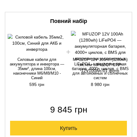
Повний набір
Силовые кабели для
MFUZOP 12V 100Ah (1280wh)
аккумулятора и инвертора —
LiFePO4 — аккумуляторная
35мм², длина 100см,
батарея, 4000+ циклов, с BMS
наконечники М6/М8/М10 -
для автономных и солнечных
Синий
систем
595 грн
8 980 грн
9 845 грн
Купить