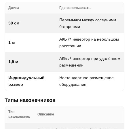
Длина
Где использовать
Перемычки между соседними
30 см
батареями
АКБ ⇄ инвертор на небольшом
1 м
расстоянии
АКБ ⇄ инвертор при удалённом
1,5 м
размещении
Индивидуальный
Нестандартное размещение
размер
оборудования
Типы наконечников
Тип
Описание
наконечника