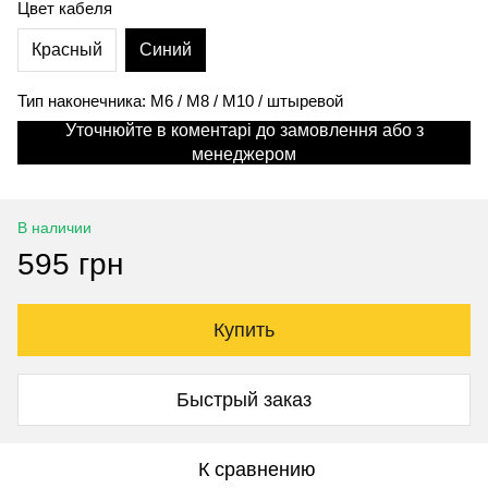
Цвет кабеля
Красный
Синий
Тип наконечника: M6 / M8 / M10 / штыревой
Уточнюйте в коментарі до замовлення або з
менеджером
В наличии
595 грн
Купить
Быстрый заказ
К сравнению