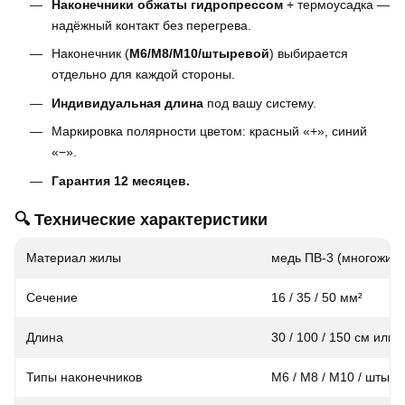
Наконечники обжаты гидропрессом
+ термоусадка —
надёжный контакт без перегрева.
Наконечник (
M6/M8/M10/штыревой
) выбирается
отдельно для каждой стороны.
Индивидуальная длина
под вашу систему.
Маркировка полярности цветом: красный «+», синий
«−».
Гарантия 12 месяцев.
🔍 Технические характеристики
Материал жилы
медь ПВ-3 (многожил
Сечение
16 / 35 / 50 мм²
Длина
30 / 100 / 150 см или
Типы наконечников
M6 / M8 / M10 / штыр