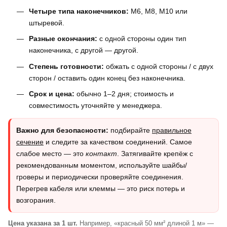
Четыре типа наконечников:
M6, M8, M10 или
штыревой.
Разные окончания:
с одной стороны один тип
наконечника, с другой — другой.
Степень готовности:
обжать с одной стороны / с двух
сторон / оставить один конец без наконечника.
Срок и цена:
обычно 1–2 дня; стоимость и
совместимость уточняйте у менеджера.
Важно для безопасности:
подбирайте
правильное
сечение
и следите за качеством соединений. Самое
слабое место — это
контакт
. Затягивайте крепёж с
рекомендованным моментом, используйте шайбы/
гроверы и периодически проверяйте соединения.
Перегрев кабеля или клеммы — это риск потерь и
возгорания.
Цена указана за 1 шт.
Например, «красный 50 мм² длиной 1 м» —