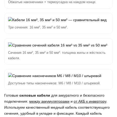
Обжатые наконечники + термоусадка на каждом конце.
Три сечения: 16 мм², 35 мм² и 50 мм².
Сечения 16 мм², 35 мм² и 50 мм²: толщина жилы и жёсткость
кабеля.
Доступные типы наконечников: M6 / M8 / M10 / штыревой.
Готовые
силовые кабели
для аккуратного и безопасного
подключения:
между аккумуляторами
и
от АКБ к инвертору
.
Используем качественный медный кабель соответствующего
сечения, удобный в укладке и фиксации. Каждый кабель