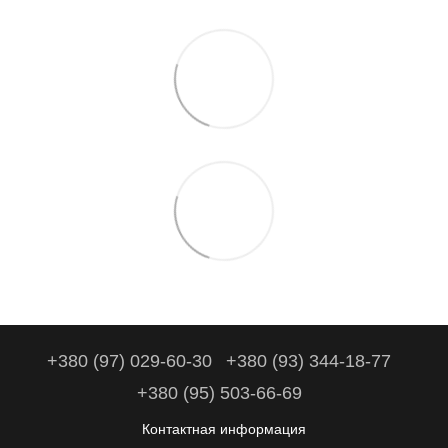
+380 (97) 029-60-30
+380 (93) 344-18-77
+380 (95) 503-66-69
Контактная информация