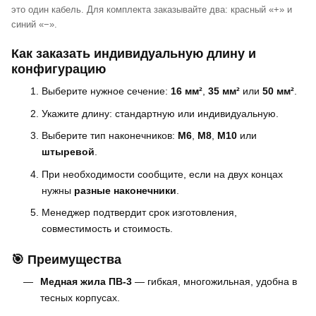
это один кабель. Для комплекта заказывайте два: красный «+» и
синий «−».
Как заказать индивидуальную длину и
конфигурацию
Выберите нужное сечение:
16 мм²
,
35 мм²
или
50 мм²
.
Укажите длину: стандартную или индивидуальную.
Выберите тип наконечников:
M6
,
M8
,
M10
или
штыревой
.
При необходимости сообщите, если на двух концах
нужны
разные наконечники
.
Менеджер подтвердит срок изготовления,
совместимость и стоимость.
🎯 Преимущества
Медная жила ПВ-3
— гибкая, многожильная, удобна в
тесных корпусах.