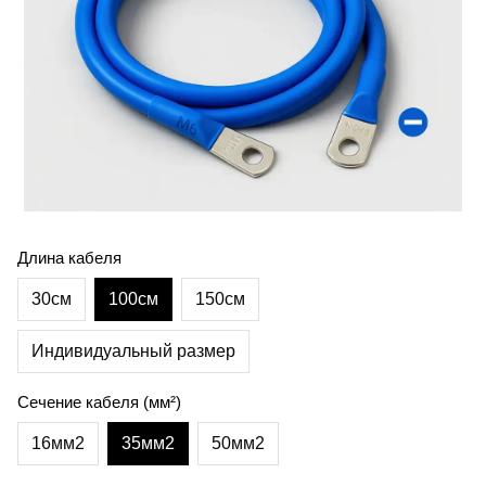
Длина кабеля
30см
100см
150см
Индивидуальный размер
Сечение кабеля (мм²)
16мм2
35мм2
50мм2