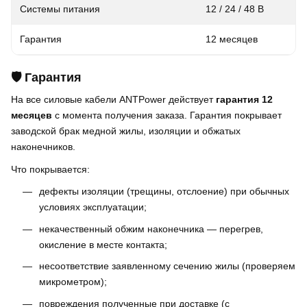
Системы питания
12 / 24 / 48 В
Гарантия
12 месяцев
🛡️ Гарантия
На все силовые кабели ANTPower действует
гарантия 12
месяцев
с момента получения заказа. Гарантия покрывает
заводской брак медной жилы, изоляции и обжатых
наконечников.
Что покрывается:
дефекты изоляции (трещины, отслоение) при обычных
условиях эксплуатации;
некачественный обжим наконечника — перегрев,
окисление в месте контакта;
несоответствие заявленному сечению жилы (проверяем
микрометром);
повреждения полученные при доставке (с