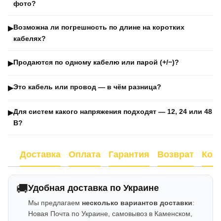
фото?
Возможна ли погрешность по длине на коротких
▶
кабелях?
Продаются по одному кабелю или парой (+/−)?
▶
Это кабель или провод — в чём разница?
▶
Для систем какого напряжения подходят — 12, 24 или 48
▶
В?
Доставка
Оплата
Гарантия
Возврат
Кон
🚚
Удобная доставка по Украине
Мы предлагаем
несколько вариантов доставки
:
Новая Почта по Украине, самовывоз в Каменском,