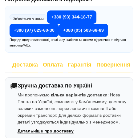
+380 (93) 344-18-77
Зв’яжіться з нами
+380 (97) 029-60-30
+380 (95) 503-66-69
Поради щодо полюсності, номіналу, кабелю та схеми підключення під ваш
інвертор/АКБ.
Доставка
Оплата
Гарантія
Повернення
🚚
Зручна доставка по Україні
Ми пропонуємо
кілька варіантів доставки
: Нова
Пошта по Україні, самовивіз у Кам’янському, доставку
великих замовлень через логістичні компанії або
окремий транспорт. Для деяких форматів доставки
деталі узгоджуються індивідуально з менеджером.
Детальніше про доставку