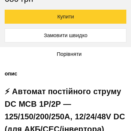
Купити
Замовити швидко
Порівняти
опис
⚡ Автомат постійного струму
DC MCB 1P/2P —
125/150/200/250A, 12/24/48V DC
(для АКБ/СЕС/інвертора)