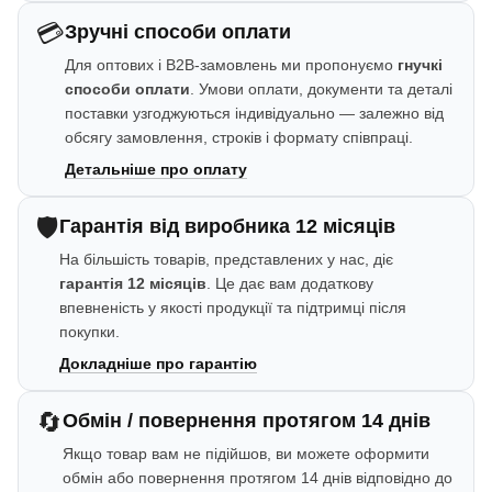
💳
Зручні способи оплати
Для оптових і B2B-замовлень ми пропонуємо
гнучкі
способи оплати
. Умови оплати, документи та деталі
поставки узгоджуються індивідуально — залежно від
обсягу замовлення, строків і формату співпраці.
Детальніше про оплату
🛡️
Гарантія від виробника 12 місяців
На більшість товарів, представлених у нас, діє
гарантія 12 місяців
. Це дає вам додаткову
впевненість у якості продукції та підтримці після
покупки.
Докладніше про гарантію
🔄
Обмін / повернення протягом 14 днів
Якщо товар вам не підійшов, ви можете оформити
обмін або повернення протягом 14 днів відповідно до