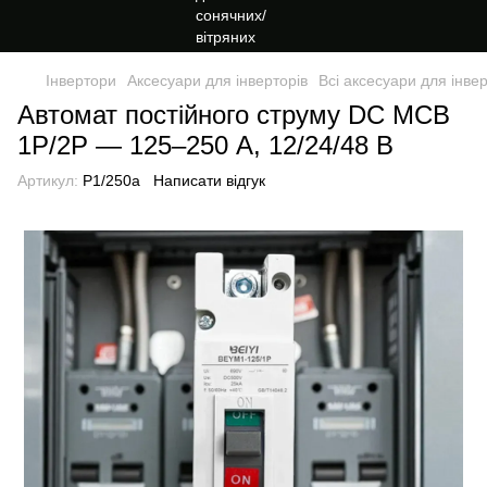
Інвертори
Аксесуари для інверторів
Всі аксесуари для інвер
Автомат постійного струму DC MCB
1P/2P — 125–250 А, 12/24/48 В
Артикул:
P1/250a
Написати відгук