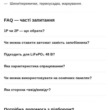
Шини/перемички, термоусадка, маркування.
FAQ — часті запитання
1P чи 2P — що обрати?
Чи можна ставити автомат замість запобіжника?
Підходить для LiFePO₄ 48 В?
Яка характеристика спрацювання?
Чи можна використовувати на сонячних панелях?
Яка сторона «ввід/вивід»?
Потрібна допомога з підбором?