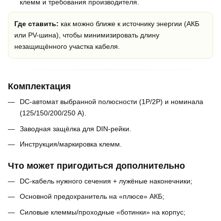
клемм и требования производителя.
Где ставить:
как можно ближе к источнику энергии (АКБ
или PV-шина), чтобы минимизировать длину
незащищённого участка кабеля.
Комплектация
DC-автомат выбранной полюсности (1P/2P) и номинала
(125/150/200/250 А).
Заводная защёлка для DIN-рейки.
Инструкция/маркировка клемм.
Что может пригодиться дополнительно
DC-кабель нужного сечения + лужёные наконечники;
Основной предохранитель на «плюсе» АКБ;
Силовые клеммы/проходные «ботинки» на корпус;