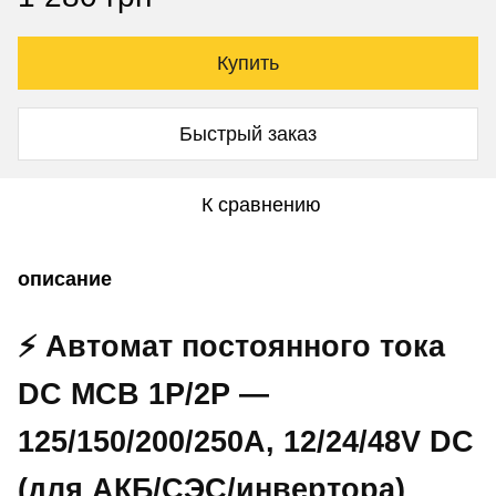
Купить
Быстрый заказ
К сравнению
описание
⚡ Автомат постоянного тока
DC MCB 1P/2P —
125/150/200/250A, 12/24/48V DC
(для АКБ/СЭС/инвертора)