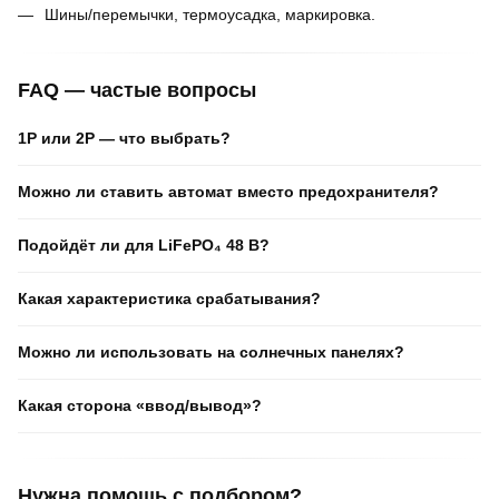
Шины/перемычки, термоусадка, маркировка.
FAQ — частые вопросы
1P или 2P — что выбрать?
Можно ли ставить автомат вместо предохранителя?
Подойдёт ли для LiFePO₄ 48 В?
Какая характеристика срабатывания?
Можно ли использовать на солнечных панелях?
Какая сторона «ввод/вывод»?
Нужна помощь с подбором?