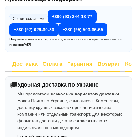
+380 (93) 344-18-77
Свяжитесь с нами
+380 (97) 029-60-30
+380 (95) 503-66-69
Подскажем полюсность, номинал, кабель и схему подключения под ваш
инвертор/АКБ.
Доставка
Оплата
Гарантия
Возврат
Кон
🚚
Удобная доставка по Украине
Мы предлагаем
несколько вариантов доставки
:
Новая Почта по Украине, самовывоз в Каменском,
доставку крупных заказов через логистические
компании или отдельный транспорт. Для некоторых
форматов доставки детали согласовываются
индивидуально с менеджером.
Подробнее о доставке