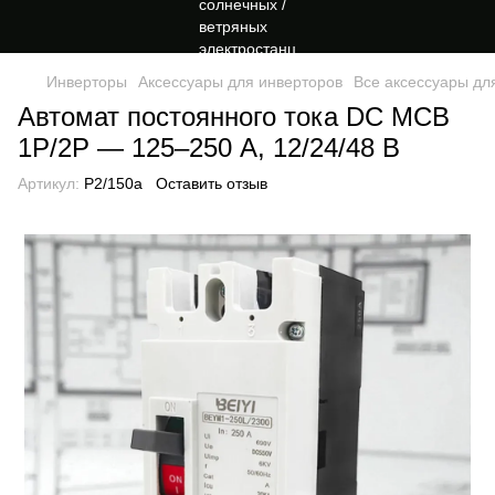
Инверторы
Аксессуары для инверторов
Все аксессуары дл
Автомат постоянного тока DC MCB
1P/2P — 125–250 А, 12/24/48 В
Артикул:
P2/150a
Оставить отзыв