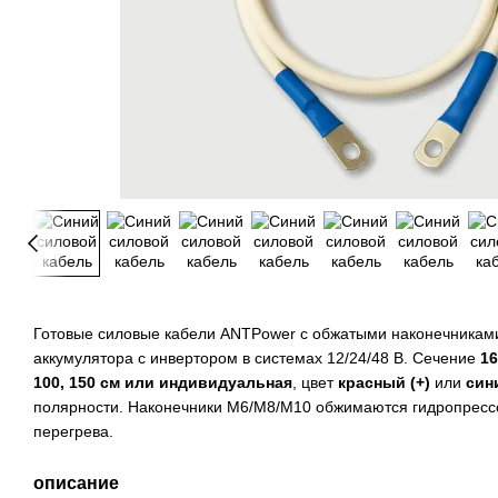
Готовые силовые кабели ANTPower с обжатыми наконечникам
аккумулятора с инвертором в системах 12/24/48 В. Сечение
16
100, 150 см или индивидуальная
, цвет
красный (+)
или
сини
полярности. Наконечники М6/М8/М10 обжимаются гидропресс
перегрева.
описание