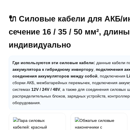
🔌 Силовые кабели для АКБ/и
сечение
16 / 35 / 50 мм²
, длины 
индивидуально
Где используются эти силовые кабели:
данные кабели п
аккумулятора к гибридному инвертору
,
подключения ак
соединения аккумуляторов между собой
, подключения
L
сборки АКБ, межбатарейных перемычек, подключения аккум
системах
12V / 24V / 48V
, а также для соединения силовых 
распределительных блоков, зарядных устройств, контроллеро
оборудования.