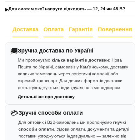
Для систем якої напруги підходять — 12, 24 чи 48 В?
▶
Доставка
Оплата
Гарантія
Повернення
🚚
Зручна доставка по Україні
Ми пропонуємо
кілька варіантів доставки
: Нова
Пошта по Україні, самовивіз у Кам’янському, доставку
великих замовлень через логістичні компанії або
окремий транспорт. Для деяких форматів доставки
деталі узгоджуються індивідуально з менеджером.
Детальніше про доставку
💳
Зручні способи оплати
Для оптових і B2B-замовлень ми пропонуємо
гнучкі
способи оплати
. Умови оплати, документи та деталі
поставки узгоджуються індивідуально — залежно від