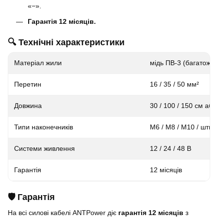
«−».
Гарантія 12 місяців.
🔍 Технічні характеристики
Матеріал жили
мідь ПВ-3 (багатожи
Перетин
16 / 35 / 50 мм²
Довжина
30 / 100 / 150 см або
Типи наконечників
M6 / M8 / M10 / штир
Системи живлення
12 / 24 / 48 В
Гарантія
12 місяців
🛡️ Гарантія
На всі силові кабелі ANTPower діє
гарантія 12 місяців
з