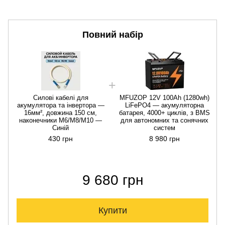
Повний набір
Силові кабелі для
MFUZOP 12V 100Ah (1280wh)
акумулятора та інвертора —
LiFePO4 — акумуляторна
16мм², довжина 150 см,
батарея, 4000+ циклів, з BMS
наконечники М6/М8/М10 —
для автономних та сонячних
Синій
систем
430 грн
8 980 грн
9 680 грн
Купити