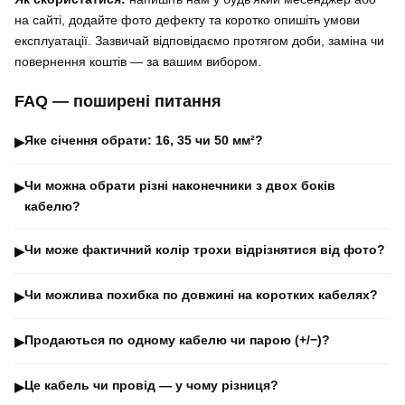
на сайті, додайте фото дефекту та коротко опишіть умови
експлуатації. Зазвичай відповідаємо протягом доби, заміна чи
повернення коштів — за вашим вибором.
FAQ — поширені питання
Яке січення обрати: 16, 35 чи 50 мм²?
▶
Чи можна обрати різні наконечники з двох боків
▶
кабелю?
Чи може фактичний колір трохи відрізнятися від фото?
▶
Чи можлива похибка по довжині на коротких кабелях?
▶
Продаються по одному кабелю чи парою (+/−)?
▶
Це кабель чи провід — у чому різниця?
▶