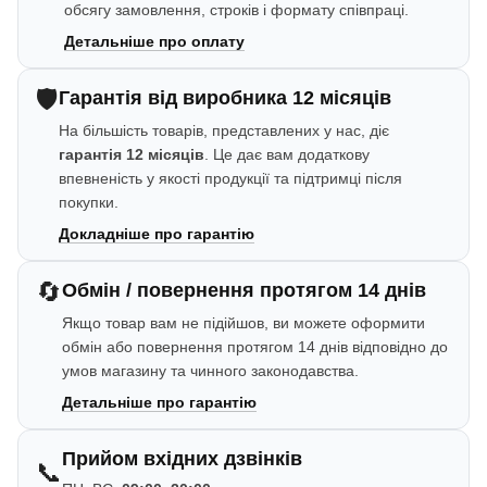
обсягу замовлення, строків і формату співпраці.
Детальніше про оплату
🛡️
Гарантія від виробника 12 місяців
На більшість товарів, представлених у нас, діє
гарантія 12 місяців
. Це дає вам додаткову
впевненість у якості продукції та підтримці після
покупки.
Докладніше про гарантію
🔄
Обмін / повернення протягом 14 днів
Якщо товар вам не підійшов, ви можете оформити
обмін або повернення протягом 14 днів відповідно до
умов магазину та чинного законодавства.
Детальніше про гарантію
Прийом вхідних дзвінків
📞