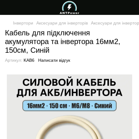
Інвертори
Аксесуари для інверторів
Аксесуари для інверто
Кабель для підключення
акумулятора та інвертора 16мм2,
150см, Синій
Артикул:
KAB6
Написати відгук