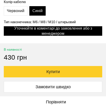
Колір кабелю
Червоний
Синій
Тип наконечника: M6 / M8 / M10 / штирьовий
Уточнюйте в коментарі до замовлення або з
менеджером
В наявності
430 грн
Купити
Замовити швидко
Порівняти