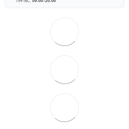
ПН–ВС,
09:00–20:00