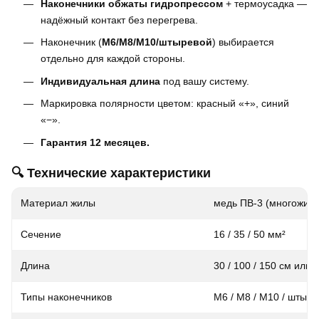
Наконечники обжаты гидропрессом
+ термоусадка —
надёжный контакт без перегрева.
Наконечник (
M6/M8/M10/штыревой
) выбирается
отдельно для каждой стороны.
Индивидуальная длина
под вашу систему.
Маркировка полярности цветом: красный «+», синий
«−».
Гарантия 12 месяцев.
🔍 Технические характеристики
Материал жилы
медь ПВ-3 (многожил
Сечение
16 / 35 / 50 мм²
Длина
30 / 100 / 150 см или
Типы наконечников
M6 / M8 / M10 / штыр