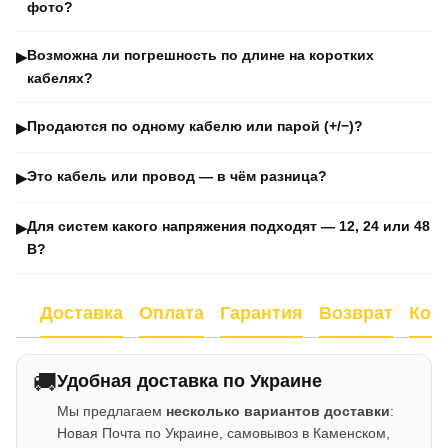
фото?
Возможна ли погрешность по длине на коротких
▶
кабелях?
Продаются по одному кабелю или парой (+/−)?
▶
Это кабель или провод — в чём разница?
▶
Для систем какого напряжения подходят — 12, 24 или 48
▶
В?
Доставка
Оплата
Гарантия
Возврат
Кон
🚚
Удобная доставка по Украине
Мы предлагаем
несколько вариантов доставки
:
Новая Почта по Украине, самовывоз в Каменском,