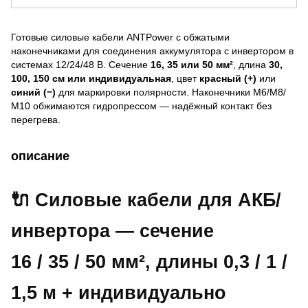
Готовые силовые кабели ANTPower с обжатыми
наконечниками для соединения аккумулятора с инвертором в
системах 12/24/48 В. Сечение
16, 35 или 50 мм²
, длина
30,
100, 150 см или индивидуальная
, цвет
красный (+)
или
синий (−)
для маркировки полярности. Наконечники М6/М8/
М10 обжимаются гидропрессом — надёжный контакт без
перегрева.
описание
🔌 Силовые кабели для АКБ/
инвертора — сечение
16 / 35 / 50 мм²
, длины 0,3 / 1 /
1,5 м + индивидуально