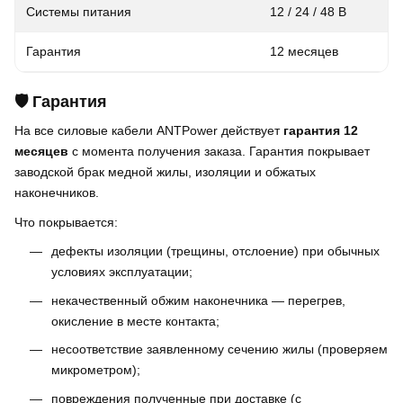
Системы питания
12 / 24 / 48 В
Гарантия
12 месяцев
🛡️ Гарантия
На все силовые кабели ANTPower действует
гарантия 12
месяцев
с момента получения заказа. Гарантия покрывает
заводской брак медной жилы, изоляции и обжатых
наконечников.
Что покрывается:
дефекты изоляции (трещины, отслоение) при обычных
условиях эксплуатации;
некачественный обжим наконечника — перегрев,
окисление в месте контакта;
несоответствие заявленному сечению жилы (проверяем
микрометром);
повреждения полученные при доставке (с