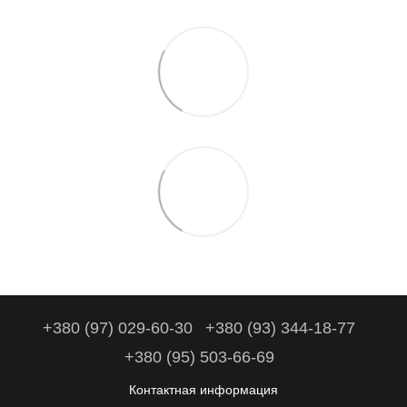
+380 (97) 029-60-30
+380 (93) 344-18-77
+380 (95) 503-66-69
Контактная информация