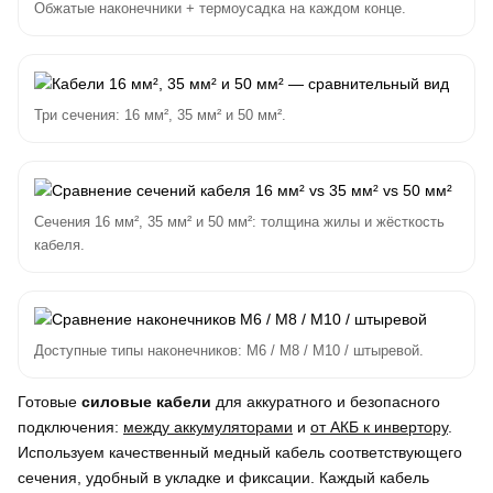
Обжатые наконечники + термоусадка на каждом конце.
Три сечения: 16 мм², 35 мм² и 50 мм².
Сечения 16 мм², 35 мм² и 50 мм²: толщина жилы и жёсткость
кабеля.
Доступные типы наконечников: M6 / M8 / M10 / штыревой.
Готовые
силовые кабели
для аккуратного и безопасного
подключения:
между аккумуляторами
и
от АКБ к инвертору
.
Используем качественный медный кабель соответствующего
сечения, удобный в укладке и фиксации. Каждый кабель