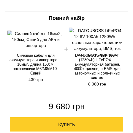
Повний набір
Силовые кабели для
DATOUBOSS 12V 100Ah
аккумулятора и инвертора —
(1280wh) LiFePO4 —
16мм², длина 150см,
аккумуляторная батарея,
наконечники М6/М8/М10 -
4000+ циклов, с BMS для
Синий
автономных и солнечных
систем
430 грн
8 980 грн
9 680 грн
Купить