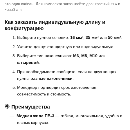
это один кабель. Для комплекта заказывайте два: красный «+» и
синий «−».
Как заказать индивидуальную длину и
конфигурацию
Выберите нужное сечение:
16 мм²
,
35 мм²
или
50 мм²
.
Укажите длину: стандартную или индивидуальную.
Выберите тип наконечников:
M6
,
M8
,
M10
или
штыревой
.
При необходимости сообщите, если на двух концах
нужны
разные наконечники
.
Менеджер подтвердит срок изготовления,
совместимость и стоимость.
🎯 Преимущества
Медная жила ПВ-3
— гибкая, многожильная, удобна в
тесных корпусах.