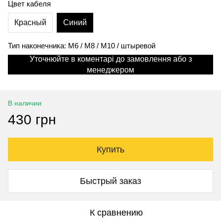
Цвет кабеля
Красный
Синий
Тип наконечника: M6 / M8 / M10 / штыревой
Уточнюйте в коментарі до замовлення або з
менеджером
В наличии
430 грн
Купить
Быстрый заказ
К сравнению