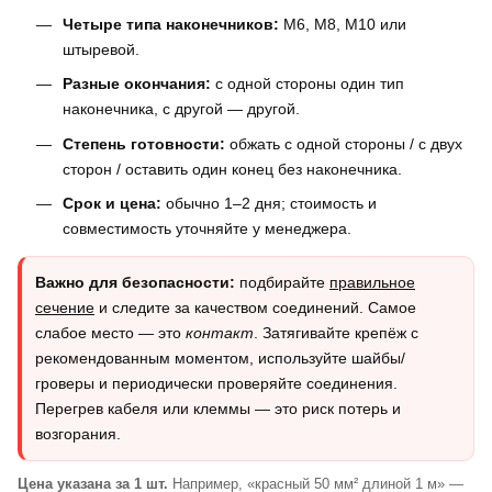
Четыре типа наконечников:
M6, M8, M10 или
штыревой.
Разные окончания:
с одной стороны один тип
наконечника, с другой — другой.
Степень готовности:
обжать с одной стороны / с двух
сторон / оставить один конец без наконечника.
Срок и цена:
обычно 1–2 дня; стоимость и
совместимость уточняйте у менеджера.
Важно для безопасности:
подбирайте
правильное
сечение
и следите за качеством соединений. Самое
слабое место — это
контакт
. Затягивайте крепёж с
рекомендованным моментом, используйте шайбы/
гроверы и периодически проверяйте соединения.
Перегрев кабеля или клеммы — это риск потерь и
возгорания.
Цена указана за 1 шт.
Например, «красный 50 мм² длиной 1 м» —