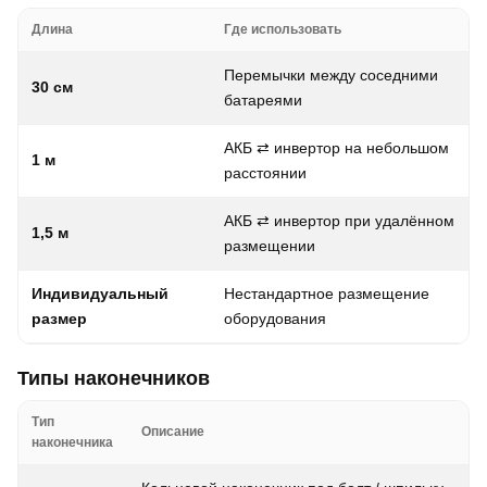
Длина
Где использовать
Перемычки между соседними
30 см
батареями
АКБ ⇄ инвертор на небольшом
1 м
расстоянии
АКБ ⇄ инвертор при удалённом
1,5 м
размещении
Индивидуальный
Нестандартное размещение
размер
оборудования
Типы наконечников
Тип
Описание
наконечника