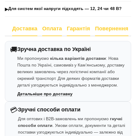
Для систем якої напруги підходять — 12, 24 чи 48 В?
▶
Доставка
Оплата
Гарантія
Повернення
🚚
Зручна доставка по Україні
Ми пропонуємо
кілька варіантів доставки
: Нова
Пошта по Україні, самовивіз у Кам’янському, доставку
великих замовлень через логістичні компанії або
окремий транспорт. Для деяких форматів доставки
деталі узгоджуються індивідуально з менеджером.
Детальніше про доставку
💳
Зручні способи оплати
Для оптових і B2B-замовлень ми пропонуємо
гнучкі
способи оплати
. Умови оплати, документи та деталі
поставки узгоджуються індивідуально — залежно від