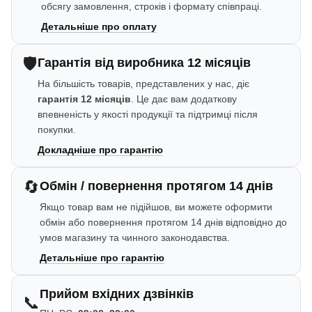
обсягу замовлення, строків і формату співпраці.
Детальніше про оплату
🛡️
Гарантія від виробника 12 місяців
На більшість товарів, представлених у нас, діє
гарантія 12 місяців
. Це дає вам додаткову
впевненість у якості продукції та підтримці після
покупки.
Докладніше про гарантію
🔄
Обмін / повернення протягом 14 днів
Якщо товар вам не підійшов, ви можете оформити
обмін або повернення протягом 14 днів відповідно до
умов магазину та чинного законодавства.
Детальніше про гарантію
Прийом вхідних дзвінків
📞