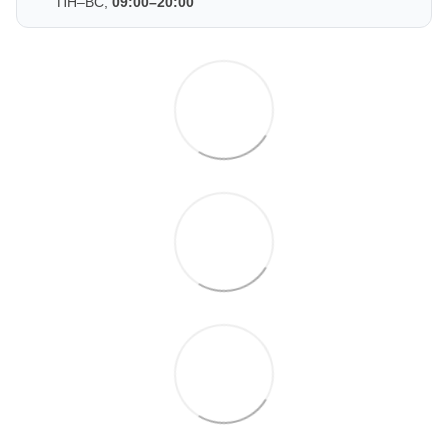
ПН–ВС,
09:00–20:00