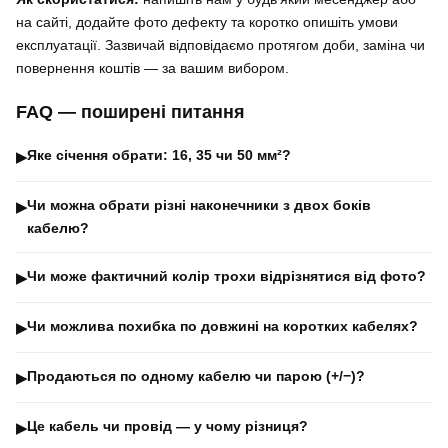
на сайті, додайте фото дефекту та коротко опишіть умови
експлуатації. Зазвичай відповідаємо протягом доби, заміна чи
повернення коштів — за вашим вибором.
FAQ — поширені питання
Яке січення обрати: 16, 35 чи 50 мм²?
▶
Чи можна обрати різні наконечники з двох боків
▶
кабелю?
Чи може фактичний колір трохи відрізнятися від фото?
▶
Чи можлива похибка по довжині на коротких кабелях?
▶
Продаються по одному кабелю чи парою (+/−)?
▶
Це кабель чи провід — у чому різниця?
▶