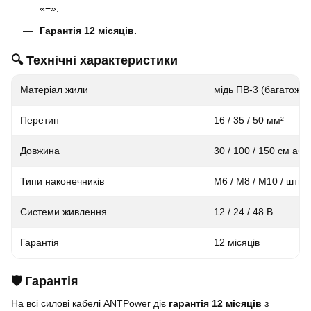
«−».
Гарантія 12 місяців.
🔍 Технічні характеристики
Матеріал жили
мідь ПВ-3 (багатожи
Перетин
16 / 35 / 50 мм²
Довжина
30 / 100 / 150 см або
Типи наконечників
M6 / M8 / M10 / штир
Системи живлення
12 / 24 / 48 В
Гарантія
12 місяців
🛡️ Гарантія
На всі силові кабелі ANTPower діє
гарантія 12 місяців
з