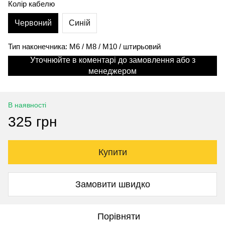
Колір кабелю
Червоний
Синій
Тип наконечника: M6 / M8 / M10 / штирьовий
Уточнюйте в коментарі до замовлення або з
менеджером
В наявності
325 грн
Купити
Замовити швидко
Порівняти