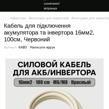
Інвертори
Аксесуари для інверторів
Аксесуари для інверто
Кабель для підключення
акумулятора та інвертора 16мм2,
100см, Червоний
Артикул:
KAB3
Написати відгук